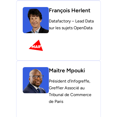
François Herlent
Datafactory – Lead Data
sur les sujets OpenData
Maitre Mpouki
Président d’Infogreffe,
Greffier Associé au
Tribunal de Commerce
de Paris