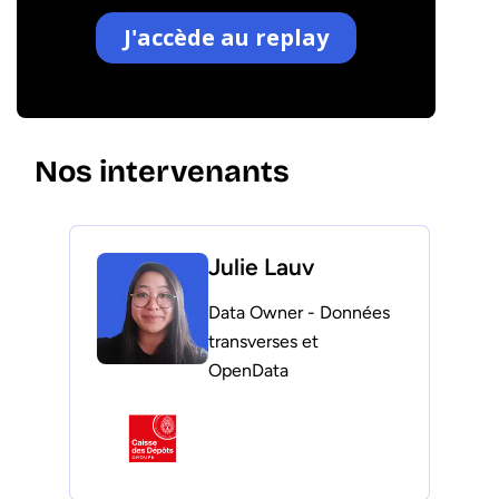
Nos intervenants
Julie Lauv
Data Owner - Données
transverses et
OpenData