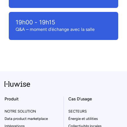
19h00
-
19h15
Q&A – moment d’échange avec la salle
Produit
Cas D’usage
NOTRE SOLUTION
SECTEURS
Data product marketplace
Énergie et utilities
Intégrations
Collectivités locales