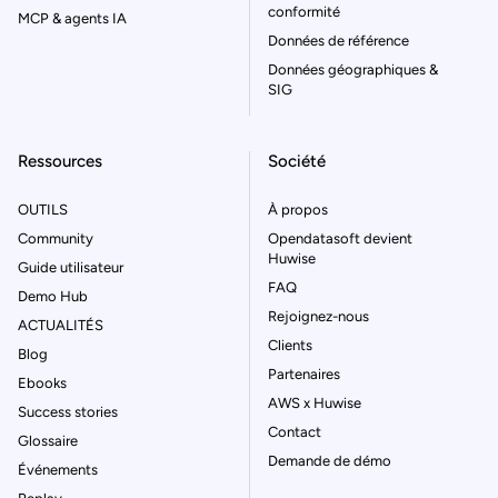
conformité
MCP & agents IA
Données de référence
Données géographiques &
SIG
Ressources
Société
OUTILS
À propos
Community
Opendatasoft devient
Huwise
Guide utilisateur
FAQ
Demo Hub
Rejoignez-nous
ACTUALITÉS
Clients
Blog
Partenaires
Ebooks
AWS x Huwise
Success stories
Contact
Glossaire
Demande de démo
Événements