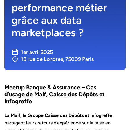
performance métier
grâce aux data
marketplaces ?
1er avril 2025
18 rue de Londres, 75009 Paris
Meetup Banque & Assurance – Cas
d’usage de Maif, Caisse des Dépôts et
Infogreffe
La Maif, le Groupe Caisse des Dépôts et Infogreffe
partagent leurs retours d’expérience sur la mise en