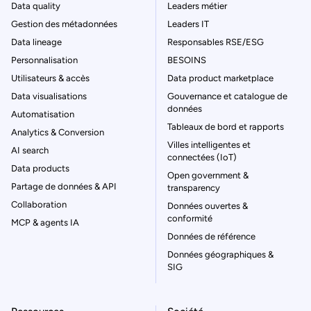
Data quality
Leaders métier
Gestion des métadonnées
Leaders IT
Data lineage
Responsables RSE/ESG
Personnalisation
BESOINS
Utilisateurs & accès
Data product marketplace
Data visualisations
Gouvernance et catalogue de
données
Automatisation
Tableaux de bord et rapports
Analytics & Conversion
Villes intelligentes et
AI search
connectées (IoT)
Data products
Open government &
Partage de données & API
transparency
Collaboration
Données ouvertes &
conformité
MCP & agents IA
Données de référence
Données géographiques &
SIG