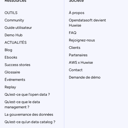
Ressources
Société
OUTILS
À propos
Community
Opendatasoft devient
Huwise
Guide utilisateur
FAQ
Demo Hub
Rejoignez-nous
ACTUALITÉS
Clients
Blog
Partenaires
Ebooks
AWS x Huwise
Success stories
Contact
Glossaire
Demande de démo
Événements
Replay
Qu’est-ce que l’open data ?
Qu’est-ce que le data
management ?
La gouvernance des données
Qu’est-ce qu’un data catalog ?