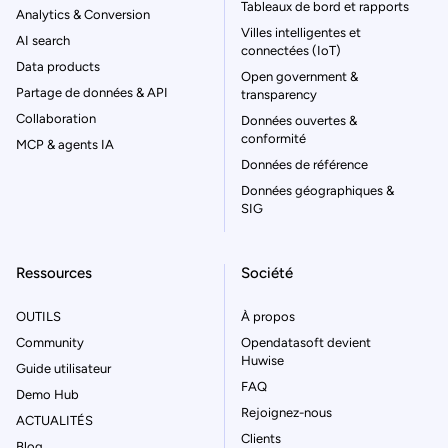
Tableaux de bord et rapports
Analytics & Conversion
Villes intelligentes et
AI search
connectées (IoT)
Data products
Open government &
Partage de données & API
transparency
Collaboration
Données ouvertes &
conformité
MCP & agents IA
Données de référence
Données géographiques &
SIG
Ressources
Société
OUTILS
À propos
Community
Opendatasoft devient
Huwise
Guide utilisateur
FAQ
Demo Hub
Rejoignez-nous
ACTUALITÉS
Clients
Blog