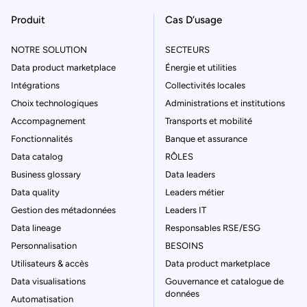
Produit
Cas D’usage
NOTRE SOLUTION
SECTEURS
Data product marketplace
Énergie et utilities
Intégrations
Collectivités locales
Choix technologiques
Administrations et institutions
Accompagnement
Transports et mobilité
Fonctionnalités
Banque et assurance
Data catalog
RÔLES
Business glossary
Data leaders
Data quality
Leaders métier
Gestion des métadonnées
Leaders IT
Data lineage
Responsables RSE/ESG
Personnalisation
BESOINS
Utilisateurs & accès
Data product marketplace
Data visualisations
Gouvernance et catalogue de
données
Automatisation