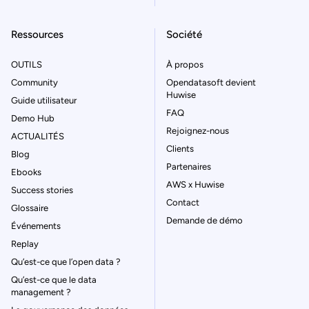
Ressources
Société
OUTILS
À propos
Community
Opendatasoft devient
Huwise
Guide utilisateur
FAQ
Demo Hub
Rejoignez-nous
ACTUALITÉS
Clients
Blog
Partenaires
Ebooks
AWS x Huwise
Success stories
Contact
Glossaire
Demande de démo
Événements
Replay
Qu’est-ce que l’open data ?
Qu’est-ce que le data
management ?