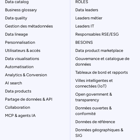
Data catalog
RÔLES
Business glossary
Data leaders
Data quality
Leaders métier
Gestion des métadonnées
Leaders IT
Data lineage
Responsables RSE/ESG
Personnalisation
BESOINS
Utilisateurs & accès
Data product marketplace
Data visualisations
Gouvernance et catalogue de
données
Automatisation
Tableaux de bord et rapports
Analytics & Conversion
Villes intelligentes et
AI search
connectées (IoT)
Data products
Open government &
Partage de données & API
transparency
Collaboration
Données ouvertes &
conformité
MCP & agents IA
Données de référence
Données géographiques &
SIG