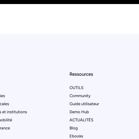
Ressources
OUTILS
ties
Community
ocales
Guide utilisateur
 et institutions
Demo Hub
obilité
ACTUALITÉS
urance
Blog
Ebooks