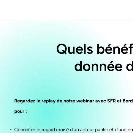
Quels bénéfi
donnée da
Regardez le replay de notre webinar avec SFR et Bor
pour :
Connaître le regard croisé d’un acteur public et d’une co