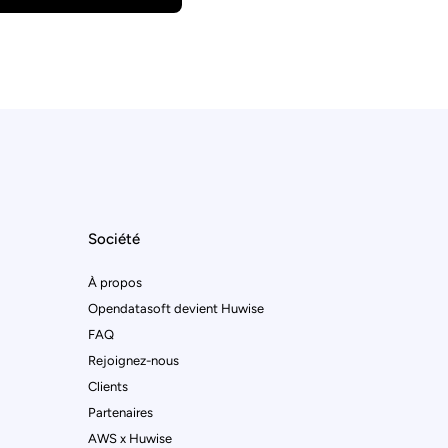
Société
À propos
Opendatasoft devient Huwise
FAQ
Rejoignez-nous
Clients
Partenaires
AWS x Huwise