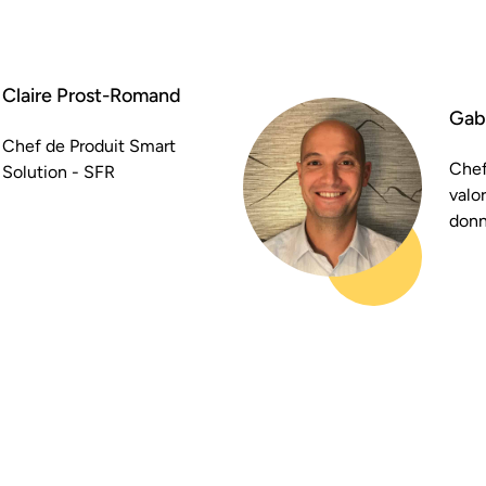
Claire Prost-Romand
Gabr
Chef de Produit Smart
Chef
Solution - SFR
valor
donn