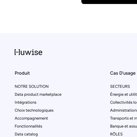
Produit
Cas D’usage
NOTRE SOLUTION
SECTEURS
Data product marketplace
Énergie et utili
Intégrations
Collectivités l
Choix technologiques
Administrations
Accompagnement
Transports et m
Fonctionnalités
Banque et ass
Data catalog
RÔLES