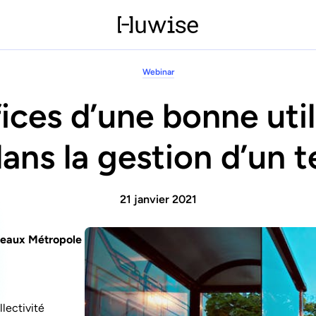
Webinar
ces d’une bonne util
ns la gestion d’un te
21 janvier 2021
deaux Métropole
llectivité