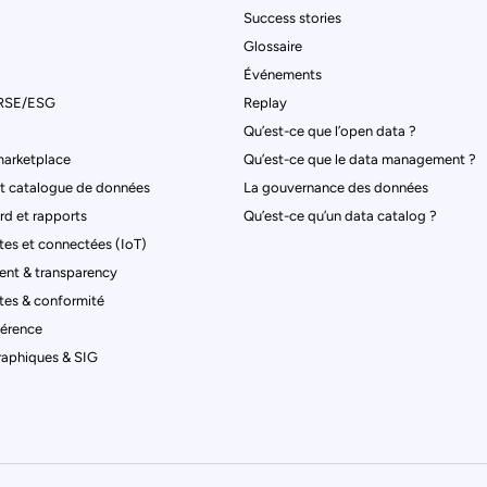
Success stories
Glossaire
Événements
 RSE/ESG
Replay
Qu’est-ce que l’open data ?
marketplace
Qu’est-ce que le data management ?
t catalogue de données
La gouvernance des données
rd et rapports
Qu’est-ce qu’un data catalog ?
entes et connectées (IoT)
nt & transparency
tes & conformité
férence
aphiques & SIG