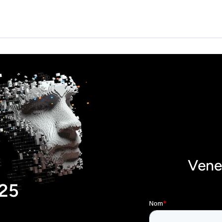
Vene
025