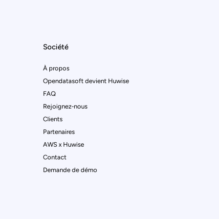
Société
À propos
Opendatasoft devient Huwise
FAQ
Rejoignez-nous
Clients
Partenaires
AWS x Huwise
Contact
Demande de démo