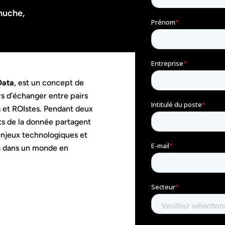
nuche,
Data
, est un concept de
s d’échanger entre pairs
s et ROIstes. Pendant deux
rts de la donnée partagent
enjeux technologiques et
ata dans un monde en