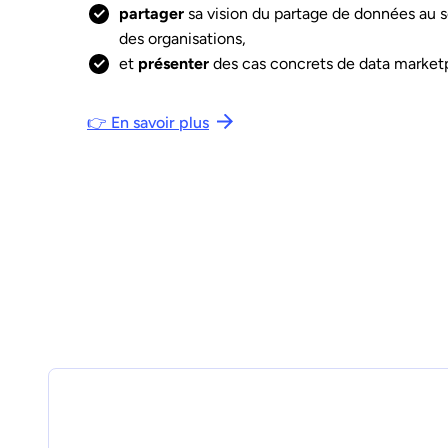
partager
sa vision du partage de données au 
des organisations,
et
présenter
des cas concrets de data marketp
👉 En savoir plus