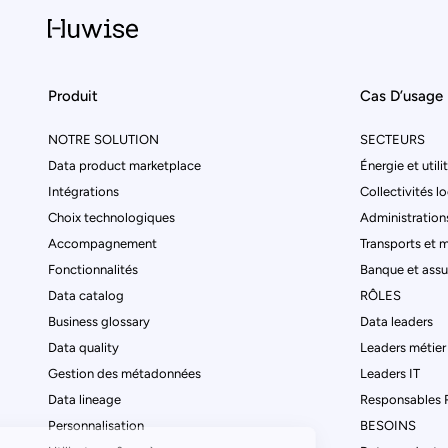
Produit
Cas D’usage
NOTRE SOLUTION
SECTEURS
Data product marketplace
Énergie et utili
Intégrations
Collectivités l
Choix technologiques
Administrations
Accompagnement
Transports et m
Fonctionnalités
Banque et ass
Data catalog
RÔLES
Business glossary
Data leaders
Data quality
Leaders métier
Gestion des métadonnées
Leaders IT
Data lineage
Responsables
Personnalisation
BESOINS