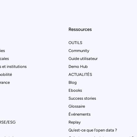
Ressources
OUTILS
ties
Community
ocales
Guide utilisateur
 et institutions
Demo Hub
obilité
ACTUALITÉS
urance
Blog
Ebooks
Success stories
Glossaire
Événements
 RSE/ESG
Replay
Qu’est-ce que l’open data ?