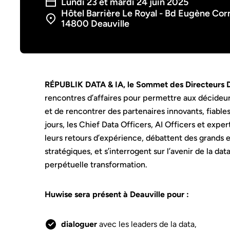
Lundi 23 et mardi 24 juin 2025
Hôtel Barrière Le Royal - Bd Eugène Cor
14800 Deauville
RÉPUBLIK DATA & IA, le Sommet des Directeurs 
rencontres d’affaires pour permettre aux décideur
et de rencontrer des partenaires innovants, fiable
jours, les Chief Data Officers, AI Officers et expe
leurs retours d’expérience, débattent des grands 
stratégiques, et s’interrogent sur l’avenir de la d
perpétuelle transformation.
Huwise sera présent à Deauville pour :
dialoguer
avec les leaders de la data,