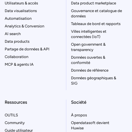
Utilisateurs & accès
Data product marketplace
Data visualisations
Gouvernance et catalogue de
données
Automatisation
Tableaux de bord et rapports
Analytics & Conversion
Villes intelligentes et
AI search
connectées (IoT)
Data products
Open government &
Partage de données & API
transparency
Collaboration
Données ouvertes &
conformité
MCP & agents IA
Données de référence
Données géographiques &
SIG
Ressources
Société
OUTILS
À propos
Community
Opendatasoft devient
Huwise
Guide utilisateur