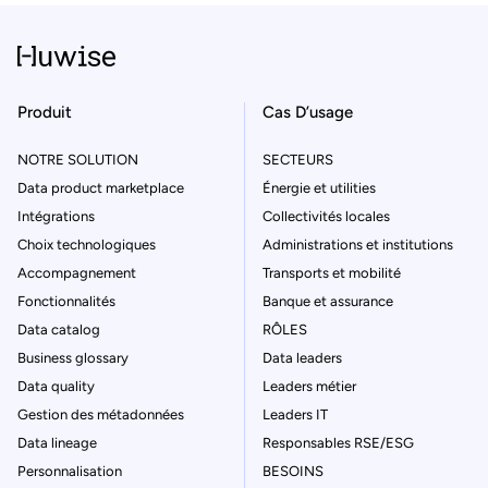
Produit
Cas D’usage
NOTRE SOLUTION
SECTEURS
Data product marketplace
Énergie et utilities
Intégrations
Collectivités locales
Choix technologiques
Administrations et institutions
Accompagnement
Transports et mobilité
Fonctionnalités
Banque et assurance
Data catalog
RÔLES
Business glossary
Data leaders
Data quality
Leaders métier
Gestion des métadonnées
Leaders IT
Data lineage
Responsables RSE/ESG
Personnalisation
BESOINS