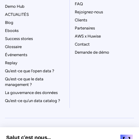
FAQ
Demo Hub
Rejoignez-nous
ACTUALITÉS
Clients
Blog
Partenaires
Ebooks
AWS x Huwise
Success stories
Contact
Glossaire
Demande de démo
Événements
Replay
Qu’est-ce que l’open data ?
Qu’est-ce que le data
management ?
La gouvernance des données
Qu’est-ce qu’un data catalog ?
© Huwise 2026
Salut c'est nous...