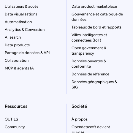
Utilisateurs & accès
Data product marketplace
Data visualisations
Gouvernance et catalogue de
données
Automatisation
Tableaux de bord et rapports
Analytics & Conversion
Villes intelligentes et
AI search
connectées (IoT)
Data products
Open government &
Partage de données & API
transparency
Collaboration
Données ouvertes &
conformité
MCP & agents IA
Données de référence
Données géographiques &
SIG
Ressources
Société
OUTILS
À propos
Community
Opendatasoft devient
Huwise