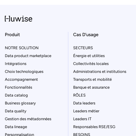
Produit
Cas D’usage
NOTRE SOLUTION
SECTEURS
Data product marketplace
Énergie et utilities
Intégrations
Collectivités locales
Choix technologiques
Administrations et institutions
Accompagnement
Transports et mobilité
Fonctionnalités
Banque et assurance
Data catalog
RÔLES
Business glossary
Data leaders
Data quality
Leaders métier
Gestion des métadonnées
Leaders IT
Data lineage
Responsables RSE/ESG
Personnalisation
BESOINS