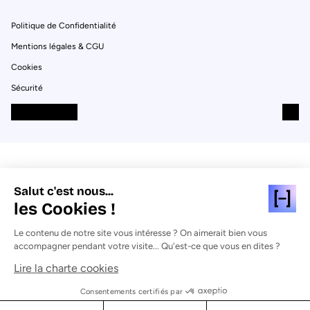
Politique de Confidentialité
Mentions légales & CGU
Cookies
Sécurité
Salut c'est nous...
les Cookies !
Le contenu de notre site vous intéresse ? On aimerait bien vous
accompagner pendant votre visite... Qu'est-ce que vous en dites ?
Lire la charte cookies
Consentements certifiés par