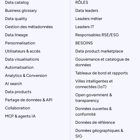
Data catalog
RÔLES
Business glossary
Data leaders
Data quality
Leaders métier
Gestion des métadonnées
Leaders IT
Data lineage
Responsables RSE/ESG
Personnalisation
BESOINS
Utilisateurs & accès
Data product marketplace
Data visualisations
Gouvernance et catalogue de
données
Automatisation
Tableaux de bord et rapports
Analytics & Conversion
Villes intelligentes et
AI search
connectées (IoT)
Data products
Open government &
Partage de données & API
transparency
Collaboration
Données ouvertes &
conformité
MCP & agents IA
Données de référence
Données géographiques &
SIG