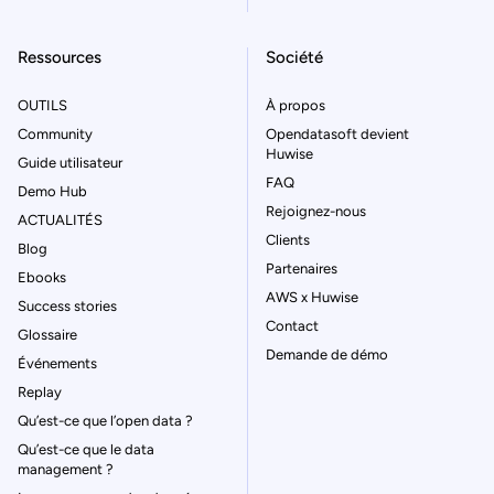
Ressources
Société
OUTILS
À propos
Community
Opendatasoft devient
Huwise
Guide utilisateur
FAQ
Demo Hub
Rejoignez-nous
ACTUALITÉS
Clients
Blog
Partenaires
Ebooks
AWS x Huwise
Success stories
Contact
Glossaire
Demande de démo
Événements
Replay
Qu’est-ce que l’open data ?
Qu’est-ce que le data
management ?