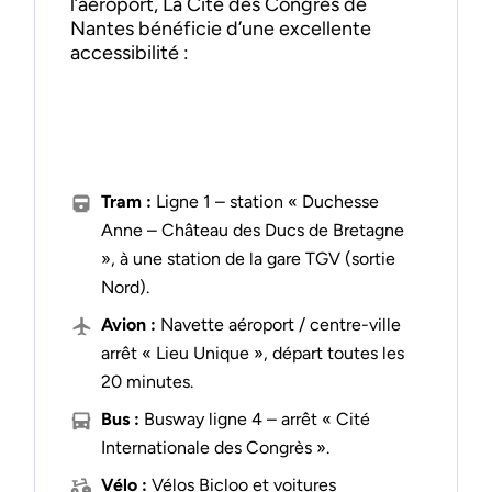
l’aéroport, La Cité des Congrès de
Nantes bénéficie d’une excellente
accessibilité :
Tram :
Ligne 1 – station « Duchesse
Anne – Château des Ducs de Bretagne
», à une station de la gare TGV (sortie
Nord).
Avion :
Navette aéroport / centre-ville
arrêt « Lieu Unique », départ toutes les
20 minutes.
Bus :
Busway ligne 4 – arrêt « Cité
Internationale des Congrès ».
Vélo :
Vélos Bicloo et voitures