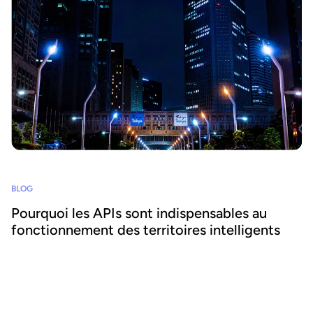
BLOG
Pourquoi les APIs sont indispensables au
fonctionnement des territoires intelligents
Les APIs sont partout, et elles sont extrêmement puissantes. Elles
permettent aux données et aux produits de travailler ensemble de
manière transparente. Mais... à quoi les APIs ressemblent-elles
vraiment en pratique ?