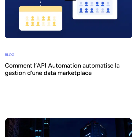
BLOG
Comment l’API Automation automatise la
gestion d’une data marketplace
Nous avons interrogé Coralie Lohéac, Lead Product Manager, et
Hugo Bost, Software Engineer, qui font partie de l’équipe ayant
supervisé le développement du projet. Ils nous dévoilent les
aspects techniques de cette API et les bénéfices qu’elle offre
déjà, aux administrateurs de portails data et au reste de
l’organisation.