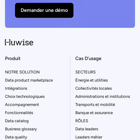
Demander une démo
Produit
Cas D’usage
NOTRE SOLUTION
SECTEURS
Data product marketplace
Énergie et utilities
Intégrations
Collectivités locales
Choix technologiques
Administrations et institutions
Accompagnement
Transports et mobilité
Fonctionnalités
Banque et assurance
Data catalog
RÔLES
Business glossary
Data leaders
Data quality
Leaders métier