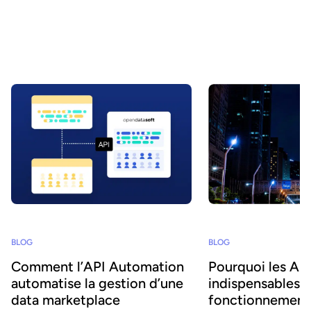
même que nous ne nous en apercevions. D'où la nécessité
d'utiliser des données de haute qualité. Mais qu’est-ce qu’une data
de « qualité » et comment l’obtenir ?
BLOG
BLOG
Pourquoi les API
Comment l’API Automation
indispensables 
automatise la gestion d’une
fonctionnement
data marketplace