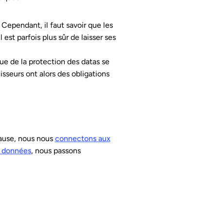
. Cependant, il faut savoir que les
 est parfois plus sûr de laisser ses
e de la protection des datas se
sseurs ont alors des obligations
cause, nous nous
connectons aux
 données
, nous passons