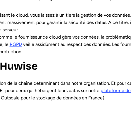
lisant le cloud, vous laissez à un tiers la gestion de vos données
nt massivement pour garantir la sécurité des datas. À ce titre, il
 serveur.
omme le fournisseur de cloud gère vos données, la problématiqu
e, le
RGPD
veille assidûment au respect des données. Les fourni
protection.
 Huwise
lon de la chaîne déterminant dans notre organisation. Et pour 
 Et pour ceux qui hébergent leurs datas sur notre
plateforme de
 Outscale pour le stockage de données en France).