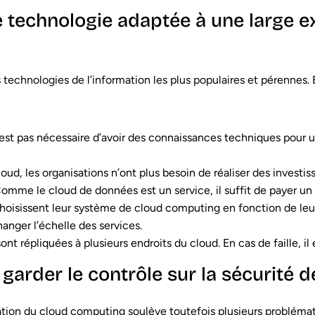
 technologie adaptée à une large ex
 technologies de l’information les plus populaires et pérennes. 
n’est pas nécessaire d’avoir des connaissances techniques pour ut
loud, les organisations n’ont plus besoin de réaliser des invest
. Comme le cloud de données est un service, il suffit de payer 
choisissent leur système de cloud computing en fonction de leur
changer l’échelle des services.
nt répliquées à plusieurs endroits du cloud. En cas de faille, il 
 garder le contrôle sur la sécurité
sation du cloud computing soulève toutefois plusieurs problémat