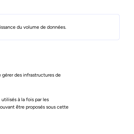
roissance du volume de données.
 gérer des infrastructures de
ilisés à la fois par les
 pouvant être proposés sous cette