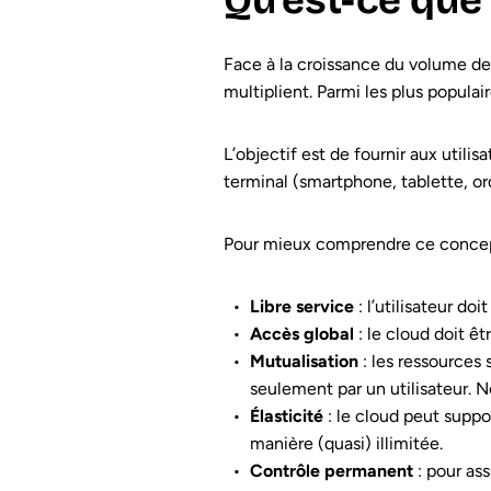
Qu’est-ce que
Face à la croissance du volume de
multiplient. Parmi les plus popula
L’objectif est de fournir aux util
terminal (smartphone, tablette, ord
Pour mieux comprendre ce concept,
Libre service
: l’utilisateur d
Accès global
: le cloud doit êt
Mutualisation
: les ressources
seulement par un utilisateur. 
Élasticité
: le cloud peut suppo
manière (quasi) illimitée.
Contrôle permanent
: pour ass