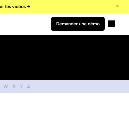
ir les vidéos
Demander une démo
W
X
Y
Z