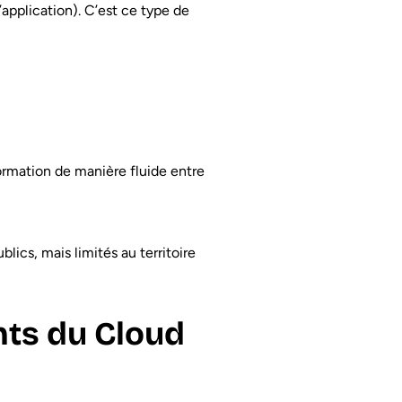
 l’application). C’est ce type de
nformation de manière fluide entre
lics, mais limités au territoire
nts du Cloud