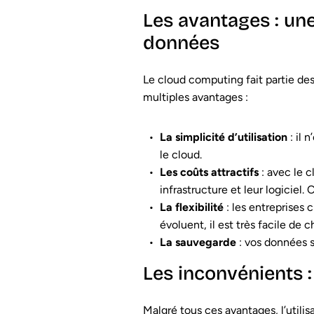
Les avantages : une
données
Le cloud computing fait partie des
multiples avantages :
La simplicité d’utilisation
: il 
le cloud.
Les coûts attractifs
: avec le c
infrastructure et leur logiciel
La
flexibilité
: les entreprises 
évoluent, il est très facile de 
La
sauvegarde
: vos données so
Les inconvénients :
Malgré tous ces avantages, l’utili