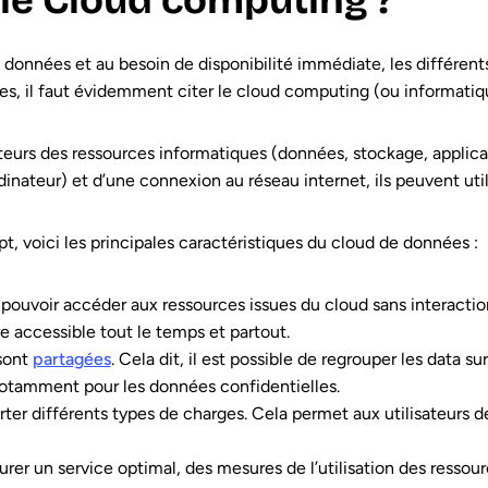
 le Cloud computing ?
 données et au besoin de disponibilité immédiate, les différent
ires, il faut évidemment citer le cloud computing (ou informatiq
isateurs des ressources informatiques (données, stockage, applic
inateur) et d’une connexion au réseau internet, ils peuvent utili
 voici les principales caractéristiques du cloud de données :
oit pouvoir accéder aux ressources issues du cloud sans interacti
re accessible tout le temps et partout.
 sont
partagées
. Cela dit, il est possible de regrouper les data s
Notamment pour les données confidentielles.
rter différents types de charges. Cela permet aux utilisateurs 
urer un service optimal, des mesures de l’utilisation des resso