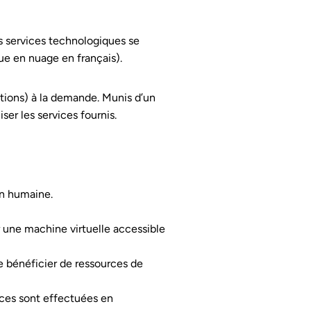
s services technologiques se
ue en nuage en français).
ations) à la demande. Munis d’un
ser les services fournis.
on humaine.
ur une machine virtuelle accessible
de bénéficier de ressources de
urces sont effectuées en