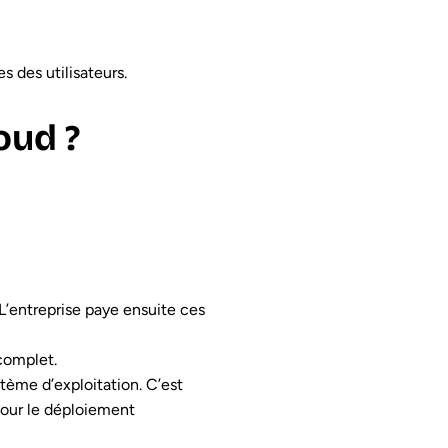
s des utilisateurs.
oud ?
. L’entreprise paye ensuite ces
complet.
stème d’exploitation. C’est
pour le déploiement