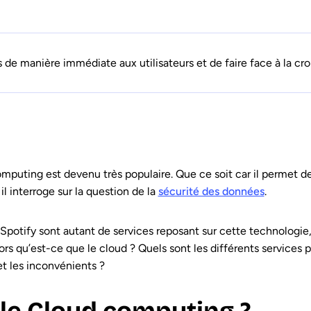
e manière immédiate aux utilisateurs et de faire face à la c
puting est devenu très populaire. Que ce soit car il permet de
l interroge sur la question de la
sécurité des données
.
potify sont autant de services reposant sur cette technologie, ut
Alors qu’est-ce que le cloud ? Quels sont les différents services
t les inconvénients ?