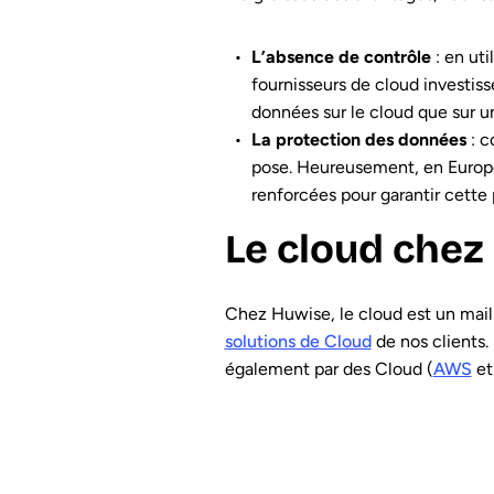
L’absence de contrôle
: en uti
fournisseurs de cloud investisse
données sur le cloud que sur un
La protection des données
: c
pose. Heureusement, en Europ
renforcées pour garantir cette 
Le cloud chez
Chez Huwise, le cloud est un mail
solutions de Cloud
de nos clients.
également par des Cloud (
AWS
et