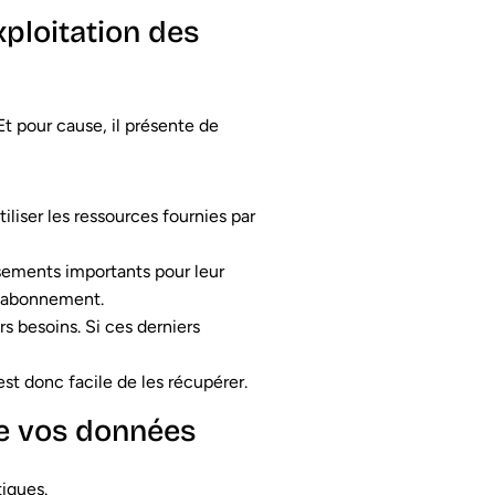
ploitation des
Et pour cause, il présente de
iliser les ressources fournies par
issements importants pour leur
un abonnement.
s besoins. Si ces derniers
est donc facile de les récupérer.
 de vos données
iques.