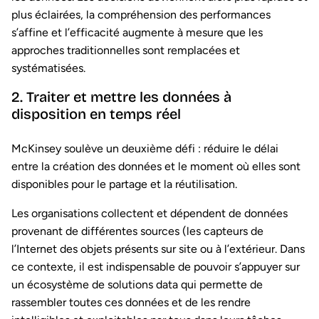
plus éclairées, la compréhension des performances
s’affine et l’efficacité augmente à mesure que les
approches traditionnelles sont remplacées et
systématisées.
2. Traiter et mettre les données à
disposition en temps réel
McKinsey soulève un deuxième défi : réduire le délai
entre la création des données et le moment où elles sont
disponibles pour le partage et la réutilisation.
Les organisations collectent et dépendent de données
provenant de différentes sources (les capteurs de
l’Internet des objets présents sur site ou à l’extérieur. Dans
ce contexte, il est indispensable de pouvoir s’appuyer sur
un écosystème de solutions data qui permette de
rassembler toutes ces données et de les rendre