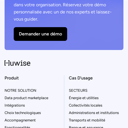
dans votre organisation. Réservez votre démo
personnalisée avec un de nos experts et laissez-
vous guider.
Demander une démo
Produit
Cas D’usage
NOTRE SOLUTION
SECTEURS
Data product marketplace
Énergie et utilities
Intégrations
Collectivités locales
Choix technologiques
Administrations et institutions
Accompagnement
Transports et mobilité
Fonctionnalités
Banque et assurance