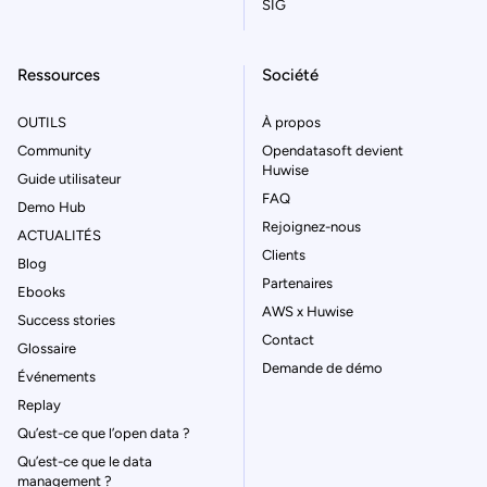
SIG
Ressources
Société
OUTILS
À propos
Community
Opendatasoft devient
Huwise
Guide utilisateur
FAQ
Demo Hub
Rejoignez-nous
ACTUALITÉS
Clients
Blog
Partenaires
Ebooks
AWS x Huwise
Success stories
Contact
Glossaire
Demande de démo
Événements
Replay
Qu’est-ce que l’open data ?
Qu’est-ce que le data
management ?