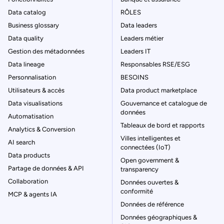
Data catalog
RÔLES
Business glossary
Data leaders
Data quality
Leaders métier
Gestion des métadonnées
Leaders IT
Data lineage
Responsables RSE/ESG
Personnalisation
BESOINS
Utilisateurs & accès
Data product marketplace
Data visualisations
Gouvernance et catalogue de
données
Automatisation
Tableaux de bord et rapports
Analytics & Conversion
Villes intelligentes et
AI search
connectées (IoT)
Data products
Open government &
Partage de données & API
transparency
Collaboration
Données ouvertes &
conformité
MCP & agents IA
Données de référence
Données géographiques &