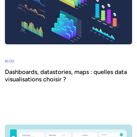
BLOG
Dashboards, datastories, maps : quelles data
visualisations choisir ?
Dashboards, data stories, cartes interactives … Il existe de
nombreux types de data visualisations ou dataviz. Dans cet article,
nous allons passer en revue les différents types de data
visualisations, comprendre à qui elles s’adressent et comment les
choisir et les valoriser à leur plein potentiel.