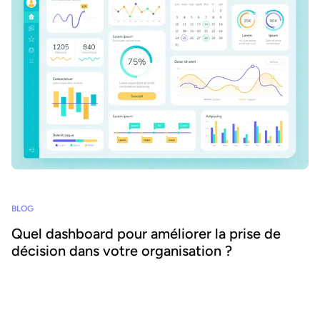
BLOG
Quel dashboard pour améliorer la prise de
décision dans votre organisation ?
Quels sont les nombreux avantages et les possibles usages des
dashboards de données ? Comment construire les meilleurs
tableaux de bord de données pour votre organisation ? Découvrez
les réponses dans cet article.