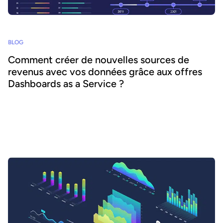
BLOG
Comment créer de nouvelles sources de
revenus avec vos données grâce aux offres
Dashboards as a Service ?
Dans cet article, nous nous intéressons plus particulièrement aux
Dashboards as a Service, ces offres de services data digitaux qui
se multiplient ces dernières années et qui génèrent de nombreux
bénéfices pour les organisations qui les mettent en place et dans
leurs écosystèmes.