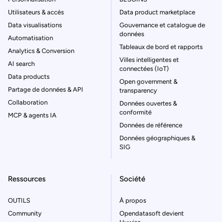
Utilisateurs & accès
Data product marketplace
Data visualisations
Gouvernance et catalogue de
données
Automatisation
Tableaux de bord et rapports
Analytics & Conversion
Villes intelligentes et
AI search
connectées (IoT)
Data products
Open government &
Partage de données & API
transparency
Collaboration
Données ouvertes &
conformité
MCP & agents IA
Données de référence
Données géographiques &
SIG
Ressources
Société
OUTILS
À propos
Community
Opendatasoft devient