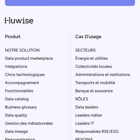
Produit
Cas D’usage
NOTRE SOLUTION
SECTEURS
Data product marketplace
Énergie et utilities
Intégrations
Collectivités locales
Choix technologiques
Administrations et institutions
Accompagnement
Transports et mobilité
Fonctionnalités
Banque et assurance
Data catalog
RÔLES
Business glossary
Data leaders
Data quality
Leaders métier
Gestion des métadonnées
Leaders IT
Data lineage
Responsables RSE/ESG
Personnalisation
BESOINS