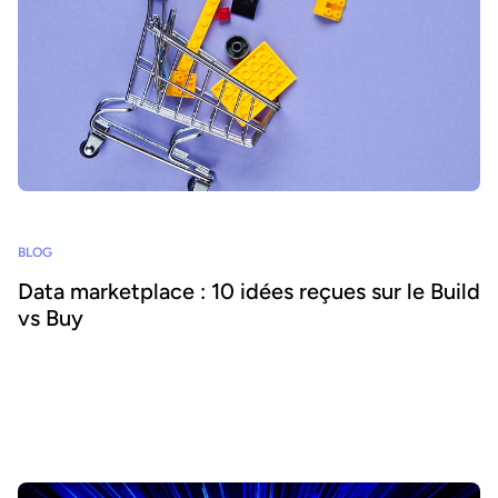
BLOG
Data marketplace : 10 idées reçues sur le Build
vs Buy
Les data product marketplaces permettent aux organisations
d’ouvrir l'accès aux données et d'en accroître la consommation par
les humains et l'IA. Mais faut-il développer sa propre solution ou en
acheter une ? Nous explorons 10 idées reçues courantes qui
influencent votre choix.