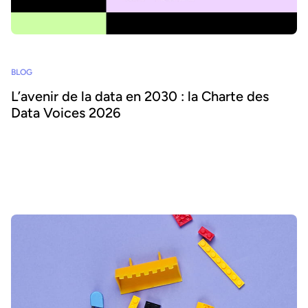
BLOG
L’avenir de la data en 2030 : la Charte des
Data Voices 2026
À quoi ressemblera le monde de la data en 2030 ? Quel sera le rôle
des leaders de la data, et comment réussir à déployer l'IA et la
consommation de données à grande échelle ? Découvrez la
Charte Data Voices, créée par des leaders de la data du monde
entier.