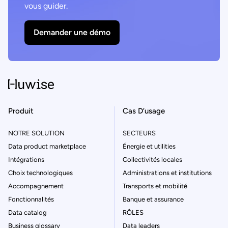
vous guider.
Demander une démo
Produit
Cas D’usage
NOTRE SOLUTION
SECTEURS
Data product marketplace
Énergie et utilities
Intégrations
Collectivités locales
Choix technologiques
Administrations et institutions
Accompagnement
Transports et mobilité
Fonctionnalités
Banque et assurance
Data catalog
RÔLES
Business glossary
Data leaders