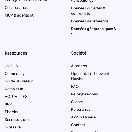
transparency
Collaboration
Données ouvertes &
conformité
MCP & agents IA
Données de référence
Données géographiques &
SIG
Ressources
Société
OUTILS
À propos
Community
Opendatasoft devient
Huwise
Guide utilisateur
FAQ
Demo Hub
Rejoignez-nous
ACTUALITÉS
Clients
Blog
Partenaires
Ebooks
AWS x Huwise
Success stories
Contact
Glossaire