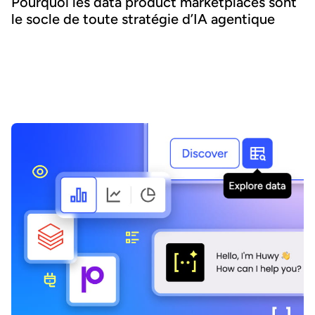
Pourquoi les data product marketplaces sont
le socle de toute stratégie d’IA agentique
L'IA agentique offre la possibilité d'intégrer l'IA au cœur des
processus métier et d'accroître l'agilité et l'efficacité. Réussir ce
pari suppose de se concentrer sur la donnée - nous expliquons
comment combiner IA agentique et marketplaces de data
products pour délivrer des bénéfices transformateurs.