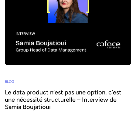
BLOG
Le data product n’est pas une option, c’est
une nécessité structurelle – Interview de
Samia Boujatioui
Comment partager la donnée plus efficacement avec les équipes
business, à grande échelle ? Pour le savoir, nous avons interrogé
Samia Boujatioui, experte reconnue chez l'assureur-crédit Coface
Group, dans le cadre du Data Voices Manifesto 2026.