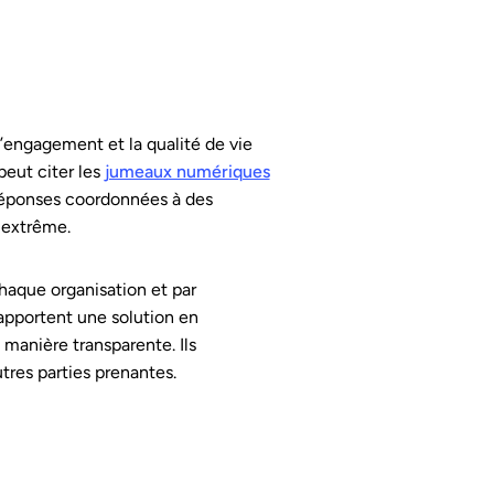
’engagement et la qualité de vie
peut citer les
jumeaux numériques
 réponses coordonnées à des
 extrême.
haque organisation et par
apportent une solution en
 manière transparente. Ils
utres parties prenantes.