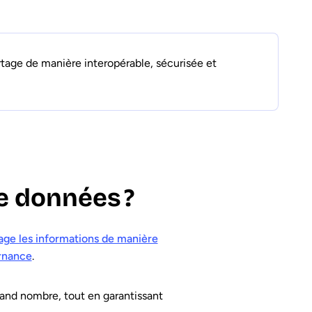
rtage de manière interopérable, sécurisée et
e données ?
age les informations de manière
rnance
.
and nombre, tout en garantissant