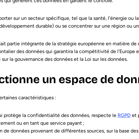
es qui génèrent ces données en gardent le contrôle.
ter sur un secteur spécifique, tel que la santé, l’énergie ou l
 développement durable) ou se concentrer sur une région ou une
it partie intégrante de la stratégie européenne en matière de 
ntalier des données qui garantira la compétitivité de l’Europe 
Loi sur la gouvernance des données et la Loi sur les données.
tionne un espace de don
taines caractéristiques :
ui protège la confidentialité des données, respecte le
RGPD
et 
tement ou en tant que service payant ;
tion de données provenant de différentes sources, sur la base de