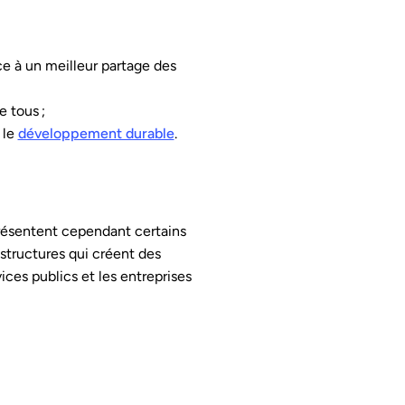
ce à un meilleur partage des
 tous ;
 le
développement durable
.
résentent cependant certains
structures qui créent des
vices publics et les entreprises