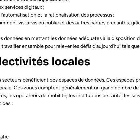
x services digitaux ;
l’automatisation et la rationalisation des processus ;
amment vis-à-vis du public et des autres parties prenantes, grâ
es données en mettant les données adéquates à la disposition de
travailler ensemble pour relever les défis d’aujourd’hui tels que
lectivités locales
 secteurs bénéficient des espaces de données. Ces espaces p
 locale. Ces zones comptent généralement un grand nombre de 
és, les opérateurs de mobilité, les institutions de santé, les ser
 des :
afic