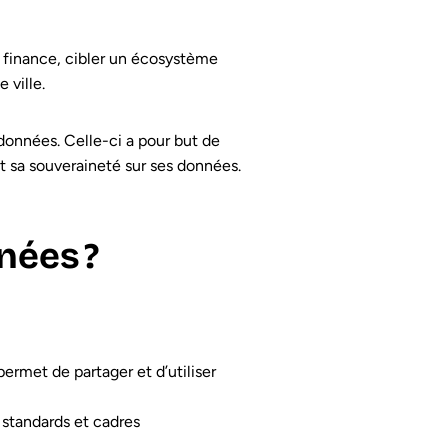
a finance, cibler un écosystème
 ville.
données. Celle-ci a pour but de
et sa souveraineté sur ses données.
nées ?
permet de partager et d’utiliser
s standards et cadres