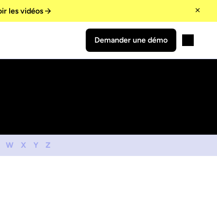
ir les vidéos
Demander une démo
W
X
Y
Z