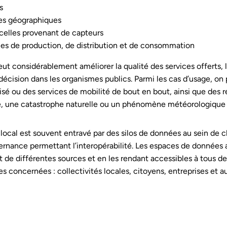
s
es géographiques
celles provenant de capteurs
s de production, de distribution et de consommation
t considérablement améliorer la qualité des services offerts, l
 décision dans les organismes publics. Parmi les cas d’usage, on 
isé ou des services de mobilité de bout en bout, ainsi que des
, une catastrophe naturelle ou un phénomène météorologique
ocal est souvent entravé par des silos de données au sein de c
ernance permettant l’interopérabilité. Les espaces de données 
 de différentes sources et en les rendant accessibles à tous de
ies concernées : collectivités locales, citoyens, entreprises et a