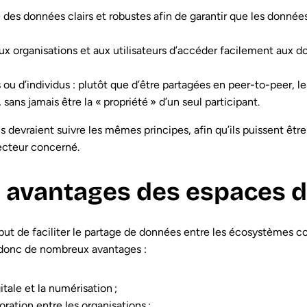
es données clairs et robustes afin de garantir que les données
organisations et aux utilisateurs d’accéder facilement aux do
ou d’individus : plutôt que d’être partagées en peer-to-peer, l
 sans jamais être la « propriété » d’un seul participant.
devraient suivre les mêmes principes, afin qu’ils puissent êtr
cteur concerné.
s avantages des espaces 
ut de faciliter le partage de données entre les écosystèmes co
 donc de nombreux avantages :
tale et la numérisation ;
ation entre les organisations ;