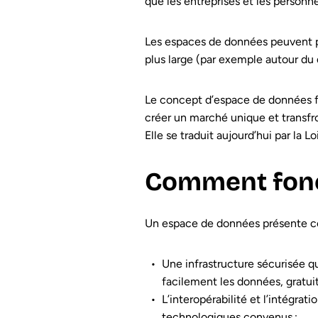
que les entreprises et les personn
Les espaces de données peuvent por
plus large (par exemple autour du
Le concept d’espace de données fa
créer un marché unique et transfro
Elle se traduit aujourd’hui par la 
Comment fonc
Un espace de données présente cer
Une infrastructure sécurisée q
facilement les données, gratui
L’interopérabilité et l’intégra
technologiques convenus ;