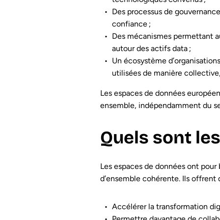
Des processus de gouvernance d
confiance ;
Des mécanismes permettant aux 
autour des actifs data ;
Un écosystème d’organisations 
utilisées de manière collective,
Les espaces de données européens 
ensemble, indépendamment du se
Quels sont le
Les espaces de données ont pour b
d’ensemble cohérente. Ils offrent
Accélérer la transformation digi
Permettre davantage de collabor