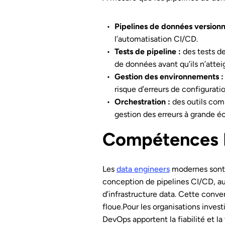
Pipelines de données versionn
l’automatisation CI/CD.
Tests de pipeline :
des tests d
de données avant qu’ils n’atte
Gestion des environnements 
risque d’erreurs de configurati
Orchestration :
des outils com
gestion des erreurs à grande éc
Compétences D
Les
data engineers
modernes sont 
conception de pipelines CI/CD, a
d’infrastructure data. Cette conve
floue.
Pour les organisations inves
DevOps apportent la fiabilité et la