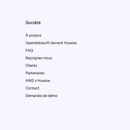
Société
À propos
Opendatasoft devient Huwise
FAQ
Rejoignez-nous
Clients
Partenaires
AWS x Huwise
Contact
Demande de démo