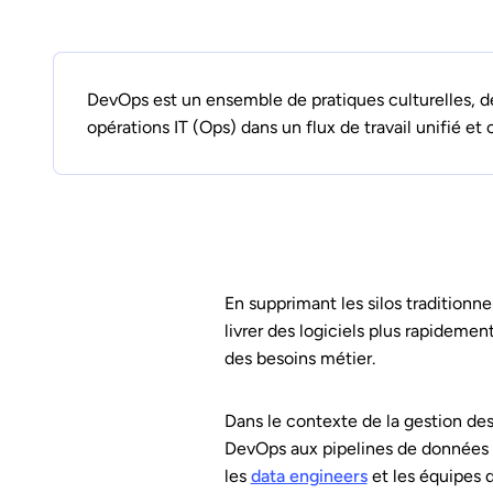
DevOps est un ensemble de pratiques culturelles, d
opérations IT (Ops) dans un flux de travail unifié et 
En supprimant les silos tradition
livrer des logiciels plus rapideme
des besoins métier.
Dans le contexte de la gestion de
DevOps aux pipelines de données e
les
data engineers
et les équipes 