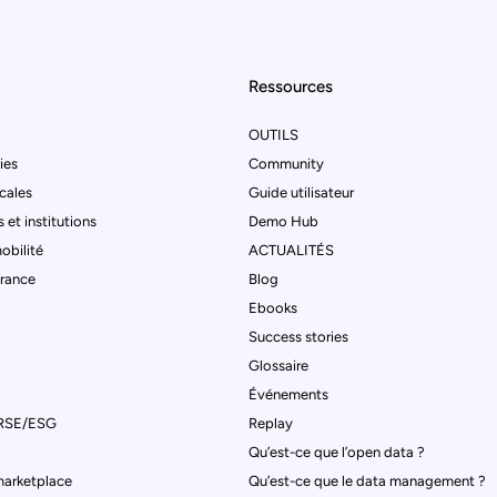
Ressources
OUTILS
ties
Community
ocales
Guide utilisateur
 et institutions
Demo Hub
obilité
ACTUALITÉS
urance
Blog
Ebooks
Success stories
Glossaire
Événements
 RSE/ESG
Replay
Qu’est-ce que l’open data ?
marketplace
Qu’est-ce que le data management ?