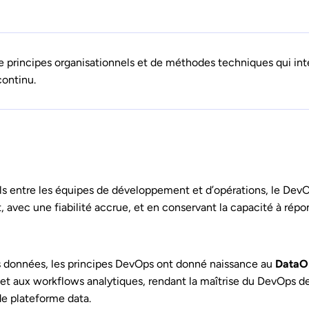
e principes organisationnels et de méthodes techniques qui int
continu.
nels entre les équipes de développement et d’opérations, le Dev
nt, avec une fiabilité accrue, et en conservant la capacité à ré
s données, les principes DevOps ont donné naissance au
DataO
t aux workflows analytiques, rendant la maîtrise du DevOps de
de plateforme data.