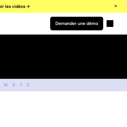
ir les vidéos
Demander une démo
W
X
Y
Z