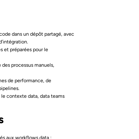
code dans un dépôt partagé, avec
’intégration.
 et préparées pour le
ue des processus manuels,
èmes de performance, de
pipelines.
 le contexte data, data teams
s
és aux workflows data :