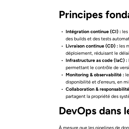
Principes fon
Intégration continue (CI) :
les
des builds et des tests autom
Livraison continue (CD) :
les 
déploiement, réduisant le délai 
Infrastructure as code (IaC) :
permettant le contrôle de versio
Monitoring & observabilité :
l
disponibilité et d’erreurs, en m
Collaboration & responsabilit
partagent la propriété des syst
DevOps dans le
À mesure que les pipelines de don