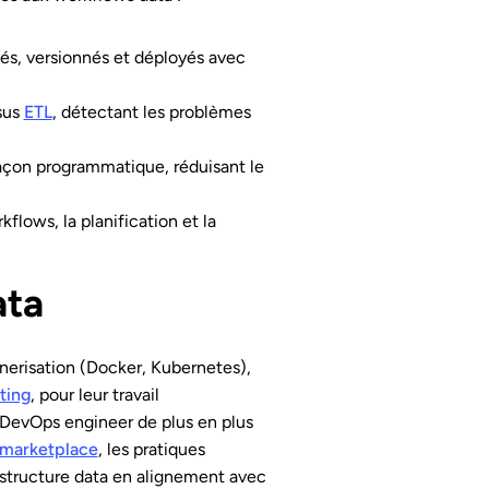
és, versionnés et déployés avec
sus
ETL
, détectant les problèmes
açon programmatique, réduisant le
lows, la planification et la
ata
erisation (Docker, Kubernetes),
ting
, pour leur travail
t DevOps engineer de plus en plus
 marketplace
, les pratiques
frastructure data en alignement avec