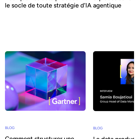
le socle de toute stratégie d’IA agentique
L'IA agentique offre la possibilité d'intégrer l'IA au cœur des
processus métier et d'accroître l'agilité et l'efficacité. Réussir ce
pari suppose de se concentrer sur la donnée - nous expliquons
comment combiner IA agentique et marketplaces de data
products pour délivrer des bénéfices transformateurs.
BLOG
BLOG
Comment structurer une
Le data product 