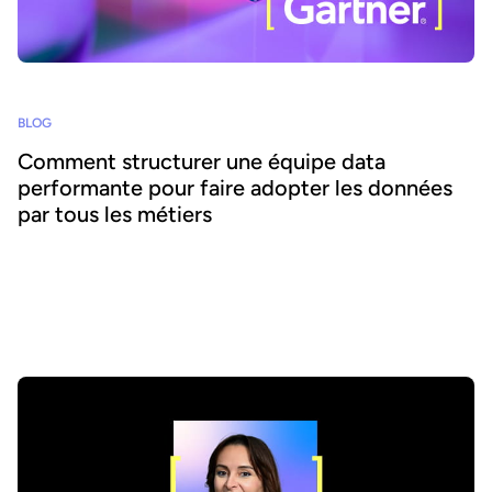
BLOG
Comment structurer une équipe data
performante pour faire adopter les données
par tous les métiers
Pour partager les données à grande échelle, les Chief Data
Officers doivent mettre en place les compétences, ressources et
structures adéquates. Sur la base d'une nouvelle étude de
Gartner, voici comment constituer des équipes data efficaces,
capables de répondre à la fois aux besoins des équipes métier et
aux objectifs business de l’entreprise.