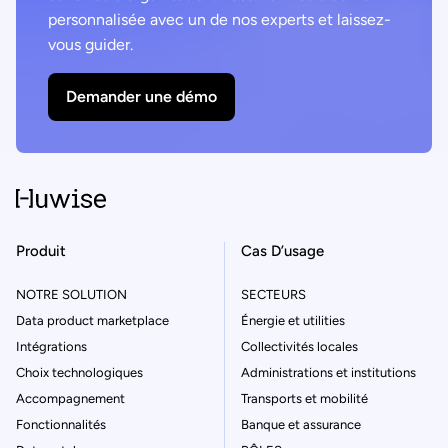
personnalisée avec un de nos experts et laissez-
vous guider.
Demander une démo
Produit
Cas D’usage
NOTRE SOLUTION
SECTEURS
Data product marketplace
Énergie et utilities
Intégrations
Collectivités locales
Choix technologiques
Administrations et institutions
Accompagnement
Transports et mobilité
Fonctionnalités
Banque et assurance