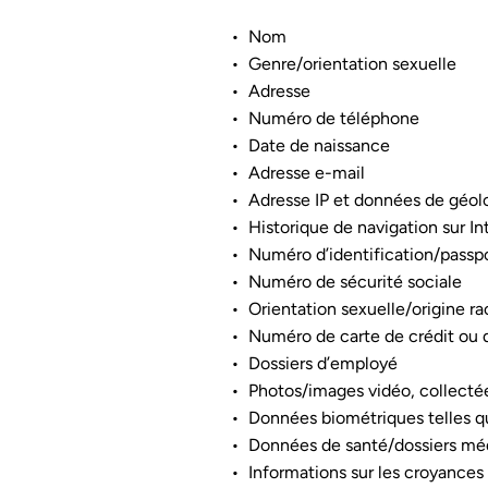
Nom
Genre/orientation sexuelle
Adresse
Numéro de téléphone
Date de naissance
Adresse e-mail
Adresse IP et données de géolo
Historique de navigation sur In
Numéro d’identification/passp
Numéro de sécurité sociale
Orientation sexuelle/origine ra
Numéro de carte de crédit ou 
Dossiers d’employé
Photos/images vidéo, collect
Données biométriques telles que
Données de santé/dossiers mé
Informations sur les croyances