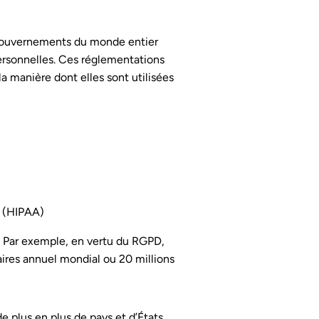
s gouvernements du monde entier
personnelles. Ces réglementations
a manière dont elles sont utilisées
e (HIPAA)
. Par exemple, en vertu du RGPD,
ires annuel mondial ou 20 millions
 plus en plus de pays et d’États