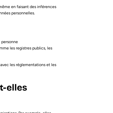
, même en faisant des inférences
nnées personnelles.
ne personne
mme les registres publics, les
avec les réglementations et les
-elles