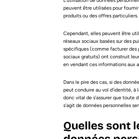
L’utilisation de données personnel
peuvent être utilisées pour fourn
produits ou des offres particuliers.
Cependant, elles peuvent être util
réseaux sociaux basées sur des pu
spécifiques (comme facturer des 
sociaux gratuits) ont construit 
en vendant ces informations aux an
Dans le pire des cas, si des donné
peut conduire au vol d’identité, à 
donc vital de s’assurer que toute d
s’agit de données personnelles sen
Quelles sont l