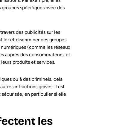
nisations. Par exemple, elles
s groupes spécifiques avec des
ravers des publicités sur les
iler et discriminer des groupes
es numériques (comme les réseaux
les auprès des consommateurs, et
eurs produits et services.
iques ou à des criminels, cela
utres infractions graves. Il est
écurisée, en particulier si elle
fectent les