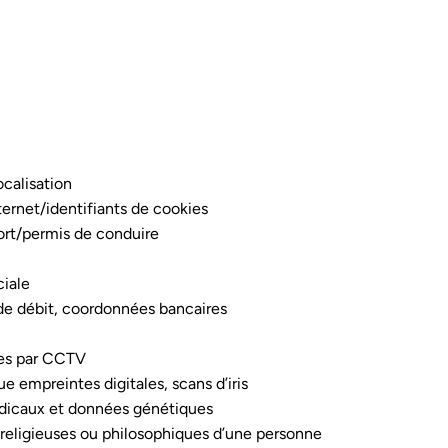
calisation
ternet/identifiants de cookies
ort/permis de conduire
ciale
de débit, coordonnées bancaires
ées par CCTV
 empreintes digitales, scans d’iris
dicaux et données génétiques
 religieuses ou philosophiques d’une personne