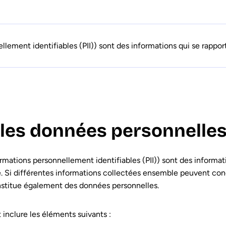
ement identifiables (PII)) sont des informations qui se rapport
 les données personnelles
mations personnellement identifiables (PII)) sont des informat
e. Si différentes informations collectées ensemble peuvent condu
nstitue également des données personnelles.
inclure les éléments suivants :