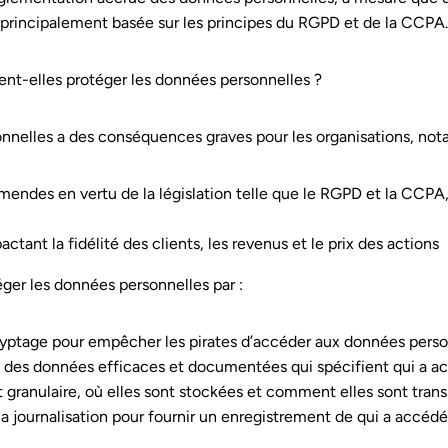
principalement basée sur les principes du RGPD et de la CCPA.
nt-elles protéger les données personnelles ?
nnelles a des conséquences graves pour les organisations, no
mendes en vertu de la législation telle que le RGPD et la CCPA,
tant la fidélité des clients, les revenus et le prix des actions
ger les données personnelles par :
ryptage pour empêcher les pirates d’accéder aux données perso
des données efficaces et documentées qui spécifient qui a acc
 granulaire, où elles sont stockées et comment elles sont tran
la journalisation pour fournir un enregistrement de qui a accéd