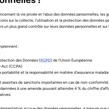
onnelles ?
ncernant la vie privée et l’abus des données personnelles, le
ns sur la collecte, l’utilisation et la protection des données 
un plus grand contrôle sur leurs données personnelles et sur l
mprennent :
rotection des Données (
RGPD
) de l’Union Européenne
cy Act (CCPA)
la portabilité et la responsabilité en matière d’assurance maladi
 assorties de sanctions importantes en cas de non-conformité
ndamnées à une amende pouvant atteindre 4 % du chiffre d’affa
atives.
glementation accrue des données personnelles, à mesure que de