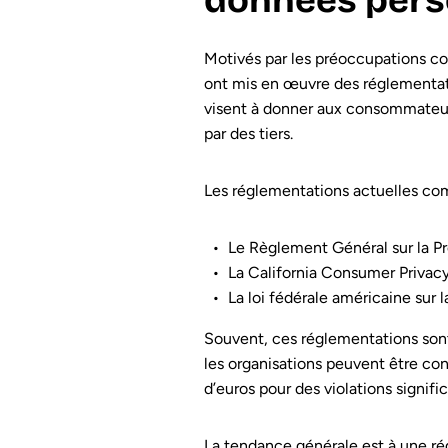
données pers
Motivés par les préoccupations co
ont mis en œuvre des réglementatio
visent à donner aux consommateurs 
par des tiers.
Les réglementations actuelles co
Le Règlement Général sur la P
La California Consumer Priva
La loi fédérale américaine sur 
Souvent, ces réglementations sont
les organisations peuvent être co
d’euros pour des violations signific
La tendance générale est à une ré