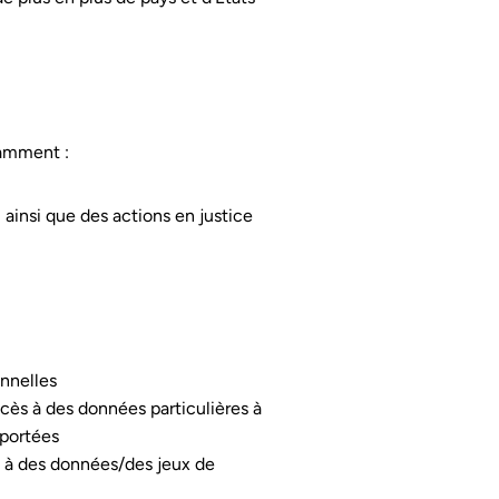
tamment :
 ainsi que des actions en justice
nnelles
ès à des données particulières à
sportées
é à des données/des jeux de