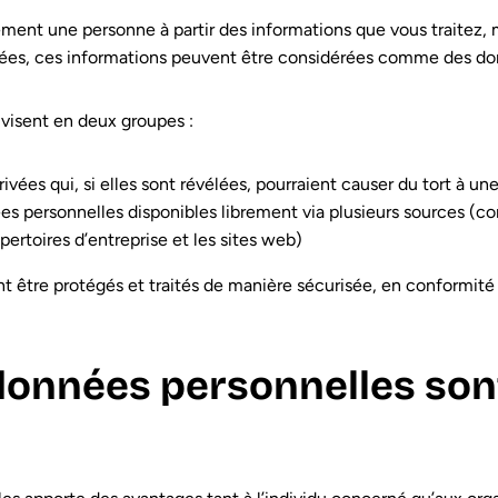
ectement une personne à partir des informations que vous traitez
nées, ces informations peuvent être considérées comme des do
visent en deux groupes :
ivées qui, si elles sont révélées, pourraient causer du tort à u
es personnelles disponibles librement via plusieurs sources (co
pertoires d’entreprise et les sites web)
 être protégés et traités de manière sécurisée, en conformité 
données personnelles sont