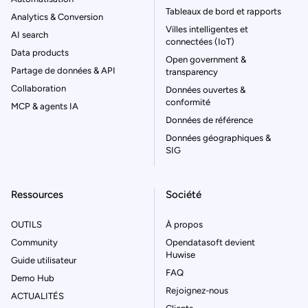
Tableaux de bord et rapports
Analytics & Conversion
Villes intelligentes et
AI search
connectées (IoT)
Data products
Open government &
Partage de données & API
transparency
Collaboration
Données ouvertes &
conformité
MCP & agents IA
Données de référence
Données géographiques &
SIG
Ressources
Société
OUTILS
À propos
Community
Opendatasoft devient
Huwise
Guide utilisateur
FAQ
Demo Hub
Rejoignez-nous
ACTUALITÉS