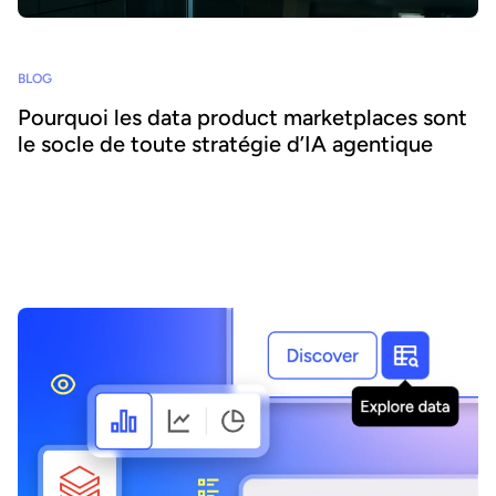
BLOG
Pourquoi les data product marketplaces sont
le socle de toute stratégie d’IA agentique
L'IA agentique offre la possibilité d'intégrer l'IA au cœur des
processus métier et d'accroître l'agilité et l'efficacité. Réussir ce
pari suppose de se concentrer sur la donnée - nous expliquons
comment combiner IA agentique et marketplaces de data
products pour délivrer des bénéfices transformateurs.