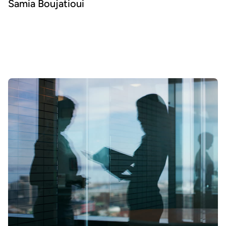
Samia Boujatioui
Comment partager la donnée plus efficacement avec les équipes
business, à grande échelle ? Pour le savoir, nous avons interrogé
Samia Boujatioui, experte reconnue chez l'assureur-crédit Coface
Group, dans le cadre du Data Voices Manifesto 2026.