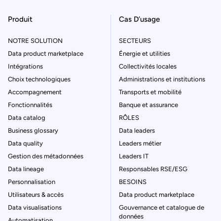
Produit
Cas D’usage
NOTRE SOLUTION
SECTEURS
Data product marketplace
Énergie et utilities
Intégrations
Collectivités locales
Choix technologiques
Administrations et institutions
Accompagnement
Transports et mobilité
Fonctionnalités
Banque et assurance
Data catalog
RÔLES
Business glossary
Data leaders
Data quality
Leaders métier
Gestion des métadonnées
Leaders IT
Data lineage
Responsables RSE/ESG
Personnalisation
BESOINS
Utilisateurs & accès
Data product marketplace
Data visualisations
Gouvernance et catalogue de
données
Automatisation