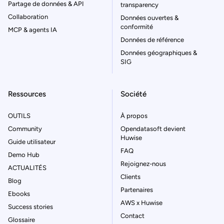
Partage de données & API
transparency
Collaboration
Données ouvertes &
conformité
MCP & agents IA
Données de référence
Données géographiques &
SIG
Ressources
Société
OUTILS
À propos
Community
Opendatasoft devient
Huwise
Guide utilisateur
FAQ
Demo Hub
Rejoignez-nous
ACTUALITÉS
Clients
Blog
Partenaires
Ebooks
AWS x Huwise
Success stories
Contact
Glossaire