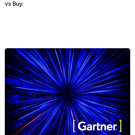
vs Buy
Les data product marketplaces permettent aux organisations
d’ouvrir l'accès aux données et d'en accroître la consommation par
les humains et l'IA. Mais faut-il développer sa propre solution ou en
acheter une ? Nous explorons 10 idées reçues courantes qui
influencent votre choix.