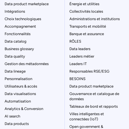
Data product marketplace
Énergie et utilities
Intégrations
Collectivités locales
Choix technologiques
Administrations et institutions
Accompagnement
Transports et mobilité
Fonctionnalités
Banque et assurance
Data catalog
RÔLES
Business glossary
Data leaders
Data quality
Leaders métier
Gestion des métadonnées
Leaders IT
Data lineage
Responsables RSE/ESG
Personnalisation
BESOINS
Utilisateurs & accès
Data product marketplace
Data visualisations
Gouvernance et catalogue de
données
Automatisation
Tableaux de bord et rapports
Analytics & Conversion
Villes intelligentes et
AI search
connectées (IoT)
Data products
Open government &