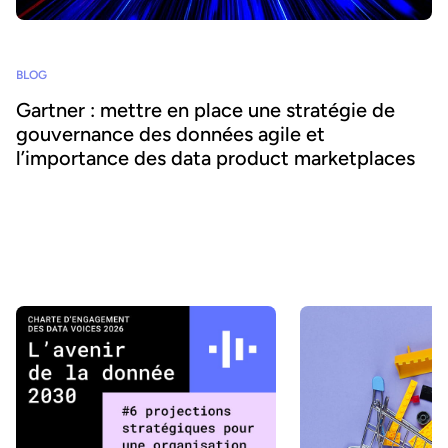
BLOG
Gartner : mettre en place une stratégie de
gouvernance des données agile et
l’importance des data product marketplaces
Comment les organisations peuvent-elles transformer les
données en valeur métier et encourager l’usage de l’IA tout en
respectant les exigences de gouvernance et de conformité ? Sur
la base des bonnes pratiques de Gartner, nous explorons le
parcours vers une gouvernance des données adaptative et le rôle
des data product marketplace dans sa mise en œuvre réussie.