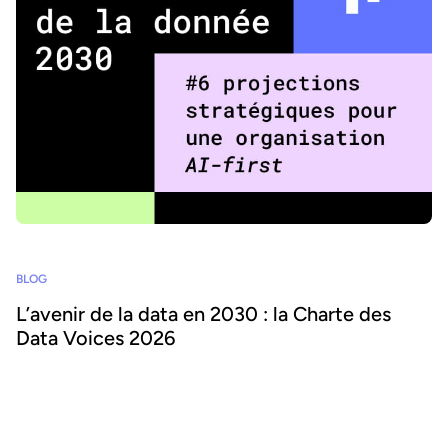
BLOG
L’avenir de la data en 2030 : la Charte des
Data Voices 2026
À quoi ressemblera le monde de la data en 2030 ? Quel sera le rôle
des leaders de la data, et comment réussir à déployer l'IA et la
consommation de données à grande échelle ? Découvrez la
Charte Data Voices, créée par des leaders de la data du monde