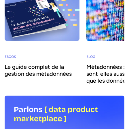
EBOOK
BLOG
Le guide complet de la
Métadonnées : 
gestion des métadonnées
sont-elles aussi
que les données
Parlons
[ data product
marketplace ]