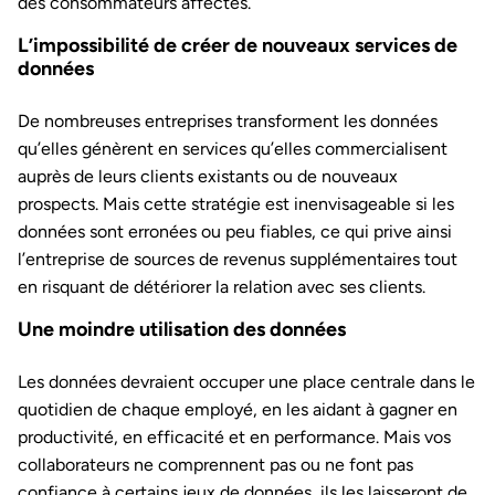
des consommateurs affectés.
L’impossibilité de créer de nouveaux services de
données
De nombreuses entreprises transforment les données
qu’elles génèrent en services qu’elles commercialisent
auprès de leurs clients existants ou de nouveaux
prospects. Mais cette stratégie est inenvisageable si les
données sont erronées ou peu fiables, ce
qui prive ainsi
l’entreprise de sources de revenus supplémentaires tout
en risquant de détériorer la relation avec ses clients.
Une moindre utilisation des données
Les données devraient occuper une place centrale dans le
quotidien de chaque employé, en les aidant à gagner en
productivité, en efficacité et en performance. Mais vos
collaborateurs ne comprennent pas ou ne font pas
confiance à certains jeux de données, ils les laisseront de