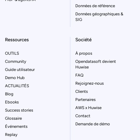
Données de référence
Données géographiques &
SIG
Ressources
Société
OUTILS
À propos
Community
Opendatasoft devient
Huwise
Guide utilisateur
FAQ
Demo Hub
Rejoignez-nous
ACTUALITÉS
Clients
Blog
Partenaires
Ebooks
AWS x Huwise
Success stories
Contact
Glossaire
Demande de démo
Événements
Replay