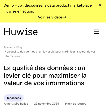
Demo Hub : découvrez la data product marketplace
Huwise en action.
Voir les vidéos
Accueil
>
Blog
> La qualité des données : un levier clé pour maximiser la valeur de vos
informations
La qualité des données : un
levier clé pour maximiser la
valeur de vos informations
Tendances
Anne-Claire Bellec
29 novembre 2024
9 min de lecture