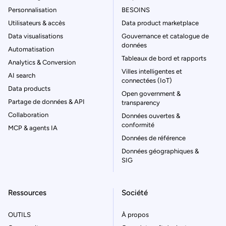
Personnalisation
BESOINS
Utilisateurs & accès
Data product marketplace
Data visualisations
Gouvernance et catalogue de
données
Automatisation
Tableaux de bord et rapports
Analytics & Conversion
Villes intelligentes et
AI search
connectées (IoT)
Data products
Open government &
Partage de données & API
transparency
Collaboration
Données ouvertes &
conformité
MCP & agents IA
Données de référence
Données géographiques &
SIG
Ressources
Société
OUTILS
À propos