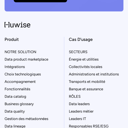
Produit
Cas D’usage
NOTRE SOLUTION
SECTEURS
Data product marketplace
Énergie et utilities
Intégrations
Collectivités locales
Choix technologiques
Administrations et institutions
Accompagnement
Transports et mobilité
Fonctionnalités
Banque et assurance
Data catalog
RÔLES
Business glossary
Data leaders
Data quality
Leaders métier
Gestion des métadonnées
Leaders IT
Data lineage
Responsables RSE/ESG