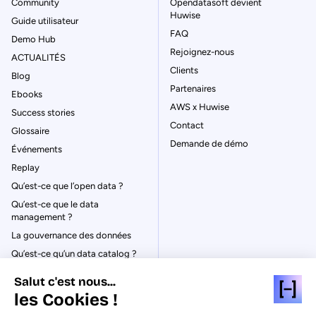
Community
Opendatasoft devient
Huwise
Guide utilisateur
FAQ
Demo Hub
Rejoignez-nous
ACTUALITÉS
Clients
Blog
Partenaires
Ebooks
AWS x Huwise
Success stories
Contact
Glossaire
Demande de démo
Événements
Replay
Qu’est-ce que l’open data ?
Qu’est-ce que le data
management ?
La gouvernance des données
Qu’est-ce qu’un data catalog ?
Salut c'est nous...
les Cookies !