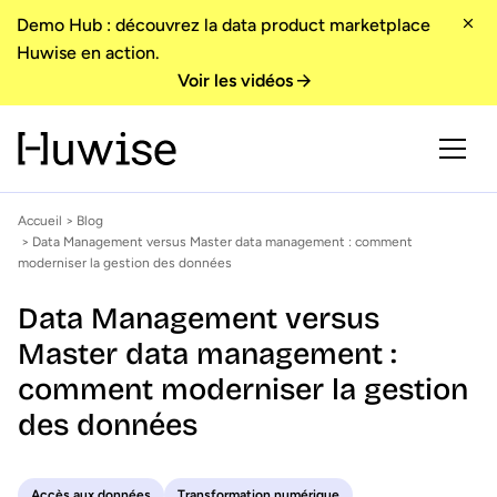
Demo Hub : découvrez la data product marketplace
Huwise en action.
Voir les vidéos
Accueil
>
Blog
> Data Management versus Master data management : comment
moderniser la gestion des données
Data Management versus
Master data management :
comment moderniser la gestion
des données
Accès aux données
Transformation numérique