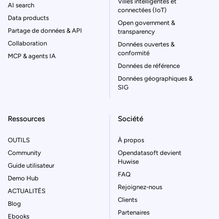
Villes intelligentes et
AI search
connectées (IoT)
Data products
Open government &
Partage de données & API
transparency
Collaboration
Données ouvertes &
conformité
MCP & agents IA
Données de référence
Données géographiques &
SIG
Ressources
Société
OUTILS
À propos
Community
Opendatasoft devient
Huwise
Guide utilisateur
FAQ
Demo Hub
Rejoignez-nous
ACTUALITÉS
Clients
Blog
Partenaires
Ebooks