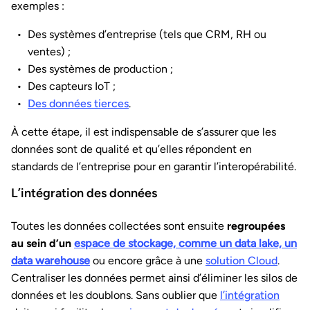
exemples :
Des systèmes d’entreprise (tels que CRM, RH ou
ventes) ;
Des systèmes de production ;
Des capteurs IoT ;
Des données tierces
.
À cette étape, il est indispensable de s’assurer que les
données sont de qualité et qu’elles répondent en
standards de l’entreprise pour en garantir l’interopérabilité.
L’intégration des données
Toutes les données collectées sont ensuite
regroupées
au sein d’un
espace de stockage, comme un data lake, un
data warehouse
ou encore grâce à une
solution Cloud
.
Centraliser les données permet ainsi d’éliminer les silos de
données et les doublons. Sans oublier que
l’intégration