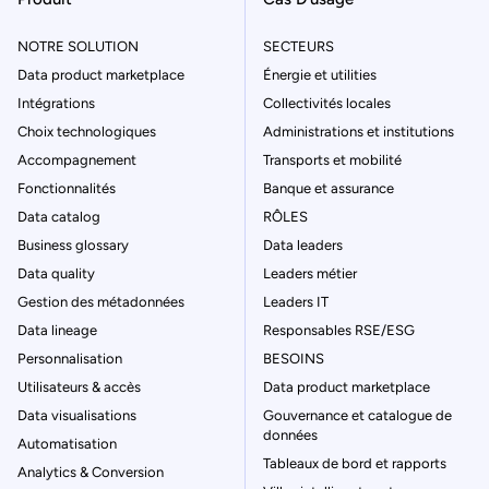
NOTRE SOLUTION
SECTEURS
Data product marketplace
Énergie et utilities
Intégrations
Collectivités locales
Choix technologiques
Administrations et institutions
Accompagnement
Transports et mobilité
Fonctionnalités
Banque et assurance
Data catalog
RÔLES
Business glossary
Data leaders
Data quality
Leaders métier
Gestion des métadonnées
Leaders IT
Data lineage
Responsables RSE/ESG
Personnalisation
BESOINS
Utilisateurs & accès
Data product marketplace
Data visualisations
Gouvernance et catalogue de
données
Automatisation
Tableaux de bord et rapports
Analytics & Conversion