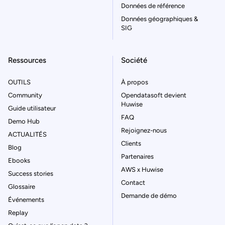
Données de référence
Données géographiques &
SIG
Ressources
Société
OUTILS
À propos
Community
Opendatasoft devient
Huwise
Guide utilisateur
FAQ
Demo Hub
Rejoignez-nous
ACTUALITÉS
Clients
Blog
Partenaires
Ebooks
AWS x Huwise
Success stories
Contact
Glossaire
Demande de démo
Événements
Replay