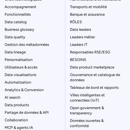
Accompagnement
Transports et mobilité
Fonctionnalités
Banque et assurance
Data catalog
RÔLES
Business glossary
Data leaders
Data quality
Leaders métier
Gestion des métadonnées
Leaders IT
Data lineage
Responsables RSE/ESG
Personnalisation
BESOINS
Utilisateurs & accès
Data product marketplace
Data visualisations
Gouvernance et catalogue de
données
Automatisation
Tableaux de bord et rapports
Analytics & Conversion
Villes intelligentes et
AI search
connectées (IoT)
Data products
Open government &
Partage de données & API
transparency
Collaboration
Données ouvertes &
conformité
MCP & agents IA