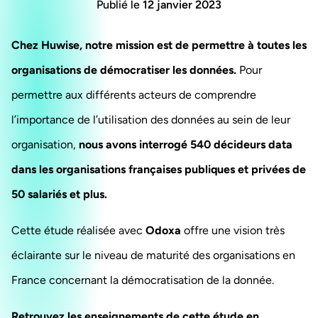
Publié le
12 janvier 2023
Chez Huwise, notre mission est de permettre à toutes les
organisations de démocratiser les données.
Pour
permettre aux différents acteurs de comprendre
l’importance de l’utilisation des données au sein de leur
organisation,
nous avons interrogé 540 décideurs data
dans les organisations françaises publiques et privées de
50 salariés et plus.
Cette étude réalisée avec
Odoxa
offre une vision très
éclairante sur le niveau de maturité des organisations en
France concernant la démocratisation de la donnée.
Retrouvez les enseignements de cette étude en