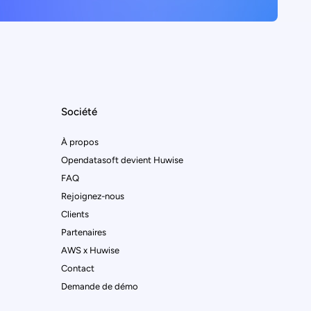
Société
À propos
Opendatasoft devient Huwise
FAQ
Rejoignez-nous
Clients
Partenaires
AWS x Huwise
Contact
Demande de démo