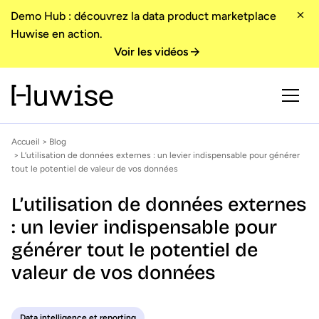
Demo Hub : découvrez la data product marketplace
Huwise en action.
Voir les vidéos
Accueil
>
Blog
> L’utilisation de données externes : un levier indispensable pour générer
tout le potentiel de valeur de vos données
L’utilisation de données externes
: un levier indispensable pour
générer tout le potentiel de
valeur de vos données
Data intelligence et reporting