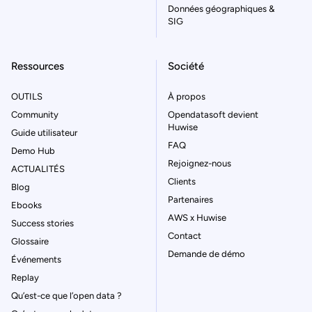
Données géographiques &
SIG
Ressources
Société
OUTILS
À propos
Community
Opendatasoft devient
Huwise
Guide utilisateur
FAQ
Demo Hub
Rejoignez-nous
ACTUALITÉS
Clients
Blog
Partenaires
Ebooks
AWS x Huwise
Success stories
Contact
Glossaire
Demande de démo
Événements
Replay
Qu’est-ce que l’open data ?