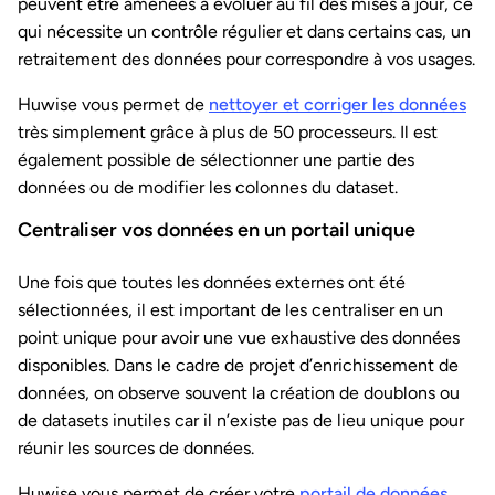
peuvent être amenées à évoluer au fil des mises à jour, ce
qui nécessite un contrôle régulier et dans certains cas, un
retraitement des données pour correspondre à vos usages.
Huwise vous permet de
nettoyer et corriger les données
très simplement grâce à plus de 50 processeurs. Il est
également possible de sélectionner une partie des
données ou de modifier les colonnes du dataset.
Centraliser vos données en un portail unique
Une fois que toutes les données externes ont été
sélectionnées, il est important de les centraliser en un
point unique pour avoir une vue exhaustive des données
disponibles. Dans le cadre de projet d’enrichissement de
données, on observe souvent la création de doublons ou
de datasets inutiles car il n’existe pas de lieu unique pour
réunir les sources de données.
Huwise vous permet de créer votre
portail de données