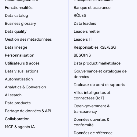
Fonctionnalités
Banque et assurance
Data catalog
RÔLES
Business glossary
Data leaders
Data quality
Leaders métier
Gestion des métadonnées
Leaders IT
Data lineage
Responsables RSE/ESG
Personnalisation
BESOINS
Utilisateurs & accès
Data product marketplace
Data visualisations
Gouvernance et catalogue de
données
Automatisation
Tableaux de bord et rapports
Analytics & Conversion
Villes intelligentes et
AI search
connectées (IoT)
Data products
Open government &
Partage de données & API
transparency
Collaboration
Données ouvertes &
conformité
MCP & agents IA
Données de référence