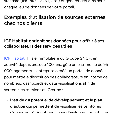
standard (INSPIRE, DCAT, etc.) et générer des APIs pour
chaque jeu de données de votre portail.
Exemples d’utilisation de sources externes
chez nos clients
ICF Habitat enrichit ses données pour offrir à ses
collaborateurs des services utiles
ICF Habitat
, filiale immobilière du Groupe SNCF, en
activité depuis presque 100 ans, gère un patrimoine de 95
000 logements. L’entreprise a créé un portail de données
pour mettre à disposition des collaborateurs en interne de
nombreux dashboards et data visualisations afin de
soutenir les missions du Groupe :
L’étude du potentiel de développement et le plan
d’action
qui permettent de visualiser les territoires
d’opportunités identifiées pour développer les activités