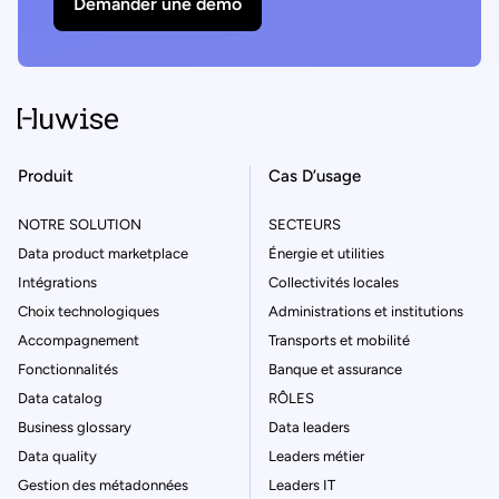
Demander une démo
Produit
Cas D’usage
NOTRE SOLUTION
SECTEURS
Data product marketplace
Énergie et utilities
Intégrations
Collectivités locales
Choix technologiques
Administrations et institutions
Accompagnement
Transports et mobilité
Fonctionnalités
Banque et assurance
Data catalog
RÔLES
Business glossary
Data leaders
Data quality
Leaders métier
Gestion des métadonnées
Leaders IT