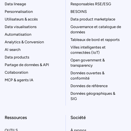
Data lineage
Responsables RSE/ESG
Personnalisation
BESOINS
Utilisateurs & accès
Data product marketplace
Data visualisations
Gouvernance et catalogue de
données
Automatisation
Tableaux de bord et rapports
Analytics & Conversion
Villes intelligentes et
AI search
connectées (IoT)
Data products
Open government &
Partage de données & API
transparency
Collaboration
Données ouvertes &
conformité
MCP & agents IA
Données de référence
Données géographiques &
SIG
Ressources
Société
OUTILS
À propos