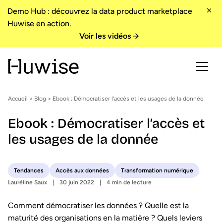
Demo Hub : découvrez la data product marketplace
Huwise en action.
Voir les vidéos
Accueil
>
Blog
> Ebook : Démocratiser l’accès et les usages de la donnée
Ebook : Démocratiser l’accès et
les usages de la donnée
Tendances
Accès aux données
Transformation numérique
Lauréline Saux
30 juin 2022
4 min de lecture
Comment démocratiser les données ? Quelle est la
maturité des organisations en la matière ? Quels leviers