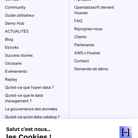
Community
Opendatasoft devient
Huwise
Guide utilisateur
FAQ
Demo Hub
Rejoignez-nous
ACTUALITÉS
Clients
Blog
Partenaires
Ebooks
AWS x Huwise
Success stories
Contact
Glossaire
Demande de démo
Événements
Replay
Qu’est-ce que l’open data ?
Qu’est-ce que le data
management ?
La gouvernance des données
Qu’est-ce qu’un data catalog ?
Salut c'est nous...
les Cookies !