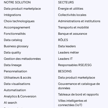
NOTRE SOLUTION
SECTEURS
Data product marketplace
Énergie et utilities
Intégrations
Collectivités locales
Choix technologiques
Administrations et institutions
Accompagnement
Transports et mobilité
Fonctionnalités
Banque et assurance
Data catalog
RÔLES
Business glossary
Data leaders
Data quality
Leaders métier
Gestion des métadonnées
Leaders IT
Data lineage
Responsables RSE/ESG
Personnalisation
BESOINS
Utilisateurs & accès
Data product marketplace
Data visualisations
Gouvernance et catalogue de
données
Automatisation
Tableaux de bord et rapports
Analytics & Conversion
Villes intelligentes et
AI search
connectées (IoT)