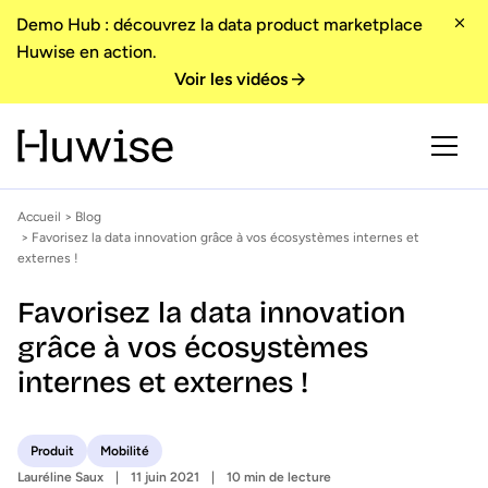
Demo Hub : découvrez la data product marketplace
Huwise en action.
Voir les vidéos
Accueil
>
Blog
> Favorisez la data innovation grâce à vos écosystèmes internes et
externes !
Favorisez la data innovation
grâce à vos écosystèmes
internes et externes !
Produit
Mobilité
Lauréline Saux
11 juin 2021
10 min de lecture