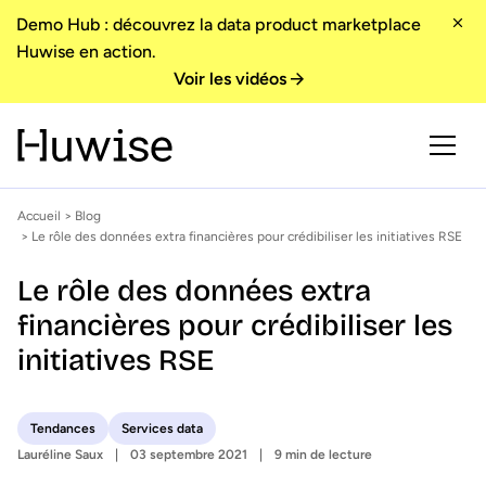
Demo Hub : découvrez la data product marketplace
Huwise en action.
Voir les vidéos
Accueil
>
Blog
> Le rôle des données extra financières pour crédibiliser les initiatives RSE
Le rôle des données extra
financières pour crédibiliser les
initiatives RSE
Tendances
Services data
Lauréline Saux
03 septembre 2021
9 min de lecture