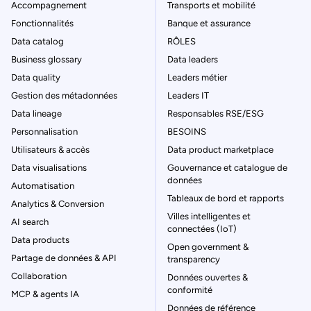
Accompagnement
Transports et mobilité
Fonctionnalités
Banque et assurance
Data catalog
RÔLES
Business glossary
Data leaders
Data quality
Leaders métier
Gestion des métadonnées
Leaders IT
Data lineage
Responsables RSE/ESG
Personnalisation
BESOINS
Utilisateurs & accès
Data product marketplace
Data visualisations
Gouvernance et catalogue de
données
Automatisation
Tableaux de bord et rapports
Analytics & Conversion
Villes intelligentes et
AI search
connectées (IoT)
Data products
Open government &
Partage de données & API
transparency
Collaboration
Données ouvertes &
conformité
MCP & agents IA
Données de référence