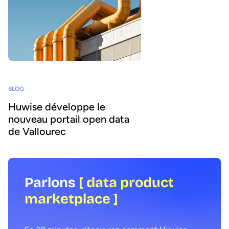
BLOG
Huwise développe le
nouveau portail open data
de Vallourec
Parlons
[ data product
marketplace ]