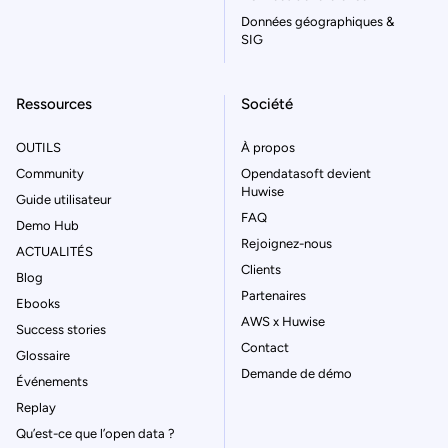
Données géographiques &
SIG
Ressources
Société
OUTILS
À propos
Community
Opendatasoft devient
Huwise
Guide utilisateur
FAQ
Demo Hub
Rejoignez-nous
ACTUALITÉS
Clients
Blog
Partenaires
Ebooks
AWS x Huwise
Success stories
Contact
Glossaire
Demande de démo
Événements
Replay
Qu’est-ce que l’open data ?