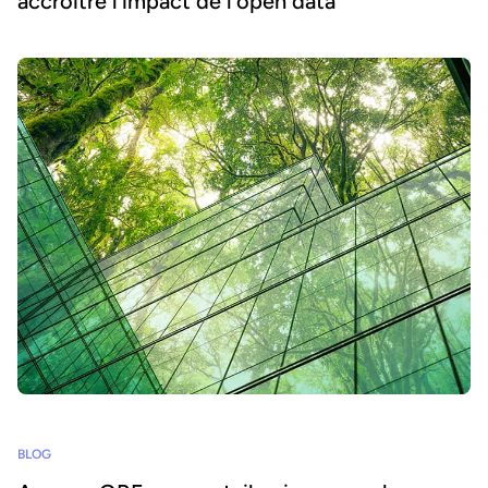
accroître l’impact de l’open data
BLOG