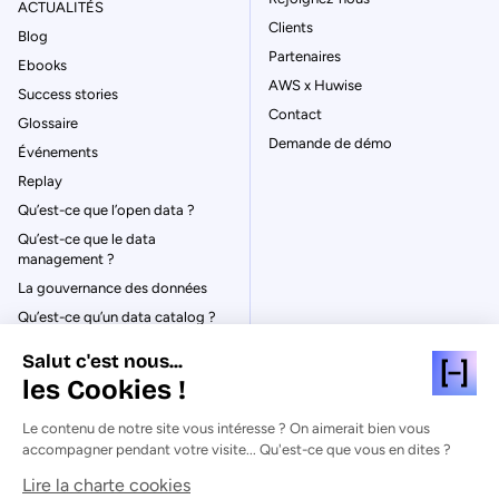
ACTUALITÉS
Clients
Blog
Partenaires
Ebooks
AWS x Huwise
Success stories
Contact
Glossaire
Demande de démo
Événements
Replay
Qu’est-ce que l’open data ?
Qu’est-ce que le data
management ?
La gouvernance des données
Qu’est-ce qu’un data catalog ?
Salut c'est nous...
les Cookies !
Le contenu de notre site vous intéresse ? On aimerait bien vous
© Huwise 2026
accompagner pendant votre visite... Qu'est-ce que vous en dites ?
Lire la charte cookies
Politique de Confidentialité