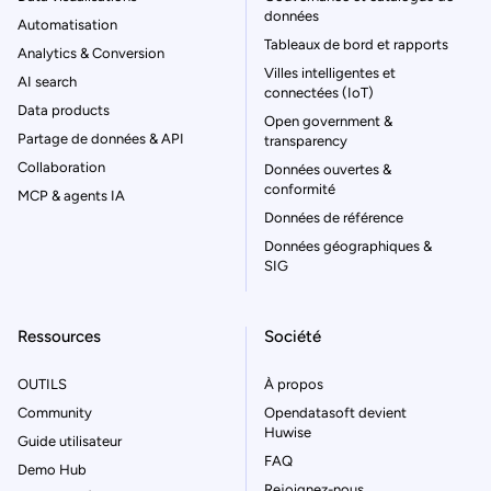
données
Automatisation
Tableaux de bord et rapports
Analytics & Conversion
Villes intelligentes et
AI search
connectées (IoT)
Data products
Open government &
Partage de données & API
transparency
Collaboration
Données ouvertes &
conformité
MCP & agents IA
Données de référence
Données géographiques &
SIG
Ressources
Société
OUTILS
À propos
Community
Opendatasoft devient
Huwise
Guide utilisateur
FAQ
Demo Hub
Rejoignez-nous