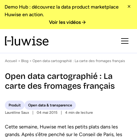
Demo Hub : découvrez la data product marketplace
Huwise en action.
Voir les vidéos
Accueil
>
Blog
> Open data cartographié : La carte des fromages français
Open data cartographié : La
carte des fromages français
Produit
Open data & transparence
Lauréline Saux
04 mai 2015
4 min de lecture
Cette semaine, Huwise met les petits plats dans les
grands. Après s’être penché sur le Conseil de Paris, les