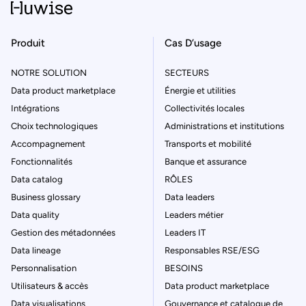
Produit
Cas D’usage
NOTRE SOLUTION
SECTEURS
Data product marketplace
Énergie et utilities
Intégrations
Collectivités locales
Choix technologiques
Administrations et institutions
Accompagnement
Transports et mobilité
Fonctionnalités
Banque et assurance
Data catalog
RÔLES
Business glossary
Data leaders
Data quality
Leaders métier
Gestion des métadonnées
Leaders IT
Data lineage
Responsables RSE/ESG
Personnalisation
BESOINS
Utilisateurs & accès
Data product marketplace
Data visualisations
Gouvernance et catalogue de