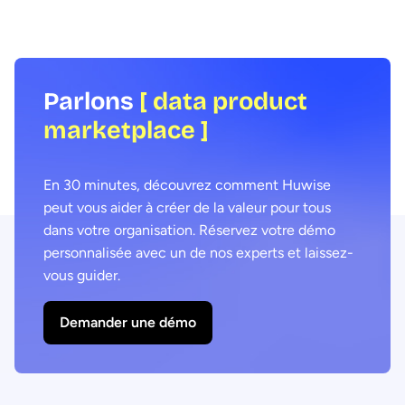
Parlons
[ data product
marketplace ]
En 30 minutes, découvrez comment Huwise
peut vous aider à créer de la valeur pour tous
dans votre organisation. Réservez votre démo
personnalisée avec un de nos experts et laissez-
vous guider.
Demander une démo