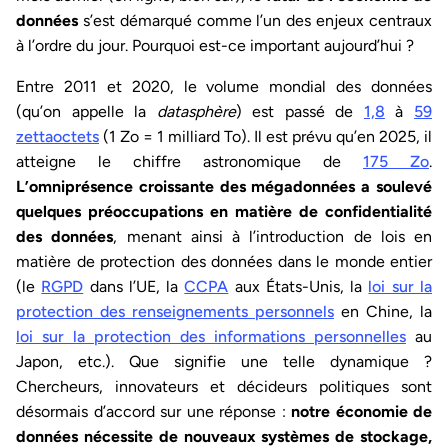
données
s’est démarqué comme l’un des enjeux centraux
à l’ordre du jour. Pourquoi est-ce important aujourd’hui ?
Entre 2011 et 2020, le volume mondial des données
(qu’on appelle la
datasphère
) est passé de
1,8
à
59
zettaoctets
(1 Zo = 1 milliard To). Il est prévu qu’en 2025, il
atteigne le chiffre astronomique de
175 Zo
.
L’omniprésence croissante des mégadonnées a soulevé
quelques préoccupations en matière de confidentialité
des données
, menant ainsi à l’introduction de lois en
matière de protection des données dans le monde entier
(le
RGPD
dans l’UE, la
CCPA
aux États-Unis, la
loi sur la
protection des renseignements personnels
en Chine, la
loi sur la protection des informations personnelles
au
Japon, etc.). Que signifie une telle dynamique ?
Chercheurs, innovateurs et décideurs politiques sont
désormais d’accord sur une réponse :
notre économie de
données nécessite de nouveaux systèmes de stockage,