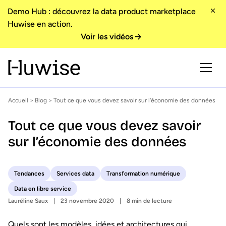
Demo Hub : découvrez la data product marketplace
Huwise en action.
Voir les vidéos
Accueil
>
Blog
> Tout ce que vous devez savoir sur l’économie des données
Tout ce que vous devez savoir
sur l’économie des données
Tendances
Services data
Transformation numérique
Data en libre service
Lauréline Saux
23 novembre 2020
8 min de lecture
Quels sont les modèles, idées et architectures qui