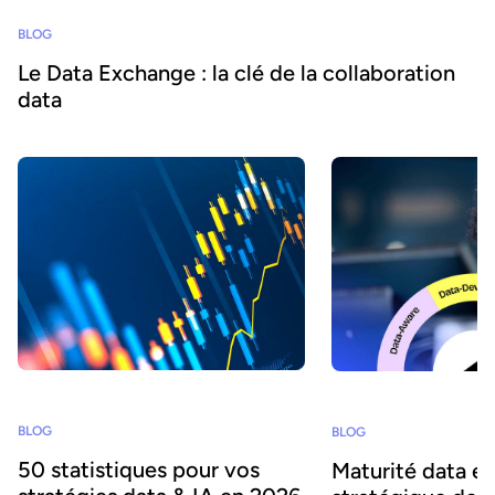
BLOG
Le Data Exchange : la clé de la collaboration
data
BLOG
BLOG
50 statistiques pour vos
Maturité data et 