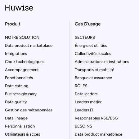
Produit
Cas D’usage
NOTRE SOLUTION
SECTEURS
Data product marketplace
Énergie et utilities
Intégrations
Collectivités locales
Choix technologiques
Administrations et institutions
Accompagnement
Transports et mobilité
Fonctionnalités
Banque et assurance
Data catalog
RÔLES
Business glossary
Data leaders
Data quality
Leaders métier
Gestion des métadonnées
Leaders IT
Data lineage
Responsables RSE/ESG
Personnalisation
BESOINS
Utilisateurs & accès
Data product marketplace