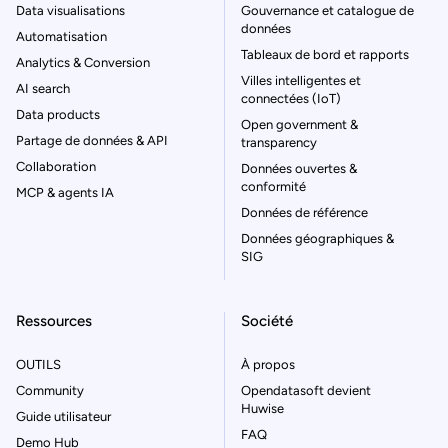
Data visualisations
Gouvernance et catalogue de
données
Automatisation
Tableaux de bord et rapports
Analytics & Conversion
Villes intelligentes et
AI search
connectées (IoT)
Data products
Open government &
Partage de données & API
transparency
Collaboration
Données ouvertes &
conformité
MCP & agents IA
Données de référence
Données géographiques &
SIG
Ressources
Société
OUTILS
À propos
Community
Opendatasoft devient
Huwise
Guide utilisateur
FAQ
Demo Hub