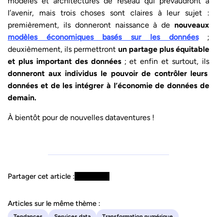
modèles et architectures de réseau qui prévaudront à
l’avenir, mais trois choses sont claires à leur sujet :
premièrement, ils donneront naissance à de
nouveaux
modèles économiques basés sur les données
;
deuxièmement, ils permettront
un partage plus équitable
et plus important des données
; et enfin et surtout, ils
donneront aux individus le pouvoir de contrôler leurs
données et de les intégrer à l’économie de données de
demain.
À bientôt pour de nouvelles dataventures !
Partager cet article :
Articles sur le même thème :
Tendances
Services data
Transformation numérique