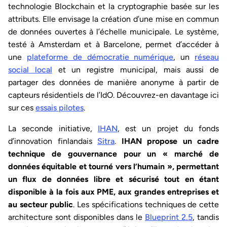
technologie Blockchain et la cryptographie basée sur les
attributs. Elle envisage la création d’une mise en commun
de données ouvertes à l’échelle municipale. Le système,
testé à Amsterdam et à Barcelone, permet d’accéder à
une
plateforme de démocratie numérique
, un
réseau
social local
et un registre municipal, mais aussi de
partager des données de manière anonyme à partir de
capteurs résidentiels de l’IdO. Découvrez-en davantage ici
sur ces
essais pilotes
.
La seconde initiative,
IHAN
, est un projet du fonds
d’innovation finlandais
Sitra
.
IHAN
propose un cadre
technique de gouvernance pour un « marché de
données équitable et tourné vers l’humain », permettant
un flux de données libre et sécurisé tout en étant
disponible à la fois aux PME, aux grandes entreprises et
au secteur public
. Les spécifications techniques de cette
architecture sont disponibles dans le
Blueprint 2.5
, tandis