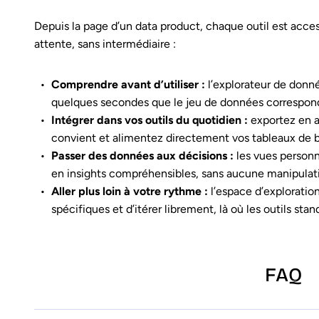
Depuis la page d’un data product, chaque outil est acce
attente, sans intermédiaire :
Comprendre avant d’utiliser :
l’explorateur de donn
quelques secondes que le jeu de données correspond 
Intégrer dans vos outils du quotidien :
exportez en a
convient et alimentez directement vos tableaux de bor
Passer des données aux décisions :
les vues personn
en insights compréhensibles, sans aucune manipulati
Aller plus loin à votre rythme :
l’espace d’exploratio
spécifiques et d’itérer librement, là où les outils stan
FAQ