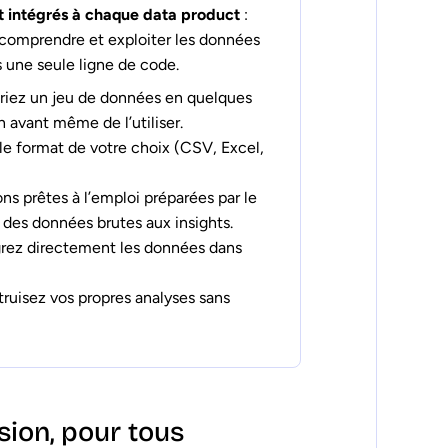
t intégrés à chaque data product
:
, comprendre et exploiter les données
s une seule ligne de code.
 triez un jeu de données en quelques
n avant même de l’utiliser.
e format de votre choix (CSV, Excel,
ns prêtes à l’emploi préparées par le
des données brutes aux insights.
tégrez directement les données dans
truisez vos propres analyses sans
ion, pour tous