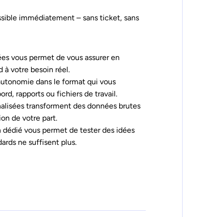
ssible immédiatement – sans ticket, sans
ées vous permet de vous assurer en
à votre besoin réel.
utonomie dans le format qui vous
d, rapports ou fichiers de travail.
alisées transforment des données brutes
on de votre part.
n dédié vous permet de tester des idées
dards ne suffisent plus.