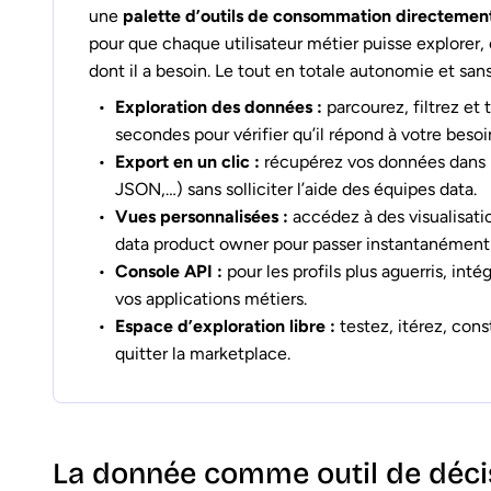
une
palette d’outils de consommation directemen
pour que chaque utilisateur métier puisse explorer
dont il a besoin. Le tout en totale autonomie et san
Exploration des données :
parcourez, filtrez et
secondes pour vérifier qu’il répond à votre besoi
Export en un clic :
récupérez vos données dans l
JSON,…) sans solliciter l’aide des équipes data.
Vues personnalisées :
accédez à des visualisatio
data product owner pour passer instantanément 
Console API :
pour les profils plus aguerris, in
vos applications métiers.
Espace d’exploration libre :
testez, itérez, cons
quitter la marketplace.
La donnée comme outil de décis