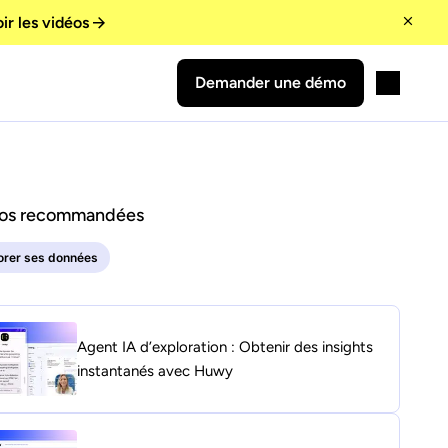
ir les vidéos
Demander une démo
os recommandées
orer ses données
Agent IA d’exploration : Obtenir des insights
instantanés avec Huwy