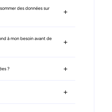
nsommer des données sur
ond à mon besoin avant de
ées ?