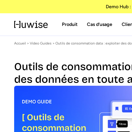
Demo Hub : 
Produit
Cas d’usage
Clie
Accueil
>
Video Guides
> Outils de consommation data : exploiter des 
Outils de consommation
des données en toute 