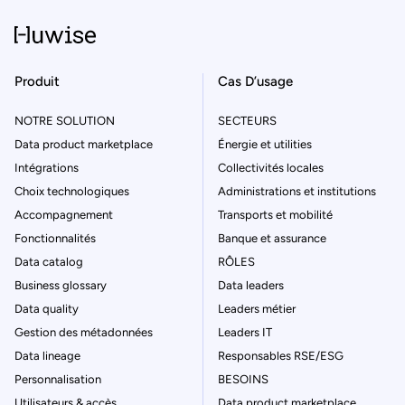
Produit
Cas D’usage
NOTRE SOLUTION
SECTEURS
Data product marketplace
Énergie et utilities
Intégrations
Collectivités locales
Choix technologiques
Administrations et institutions
Accompagnement
Transports et mobilité
Fonctionnalités
Banque et assurance
Data catalog
RÔLES
Business glossary
Data leaders
Data quality
Leaders métier
Gestion des métadonnées
Leaders IT
Data lineage
Responsables RSE/ESG
Personnalisation
BESOINS
Utilisateurs & accès
Data product marketplace