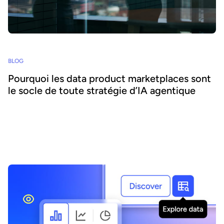
BLOG
Pourquoi les data product marketplaces sont
le socle de toute stratégie d’IA agentique
L'IA agentique offre la possibilité d'intégrer l'IA au cœur des
processus métier et d'accroître l'agilité et l'efficacité. Réussir ce
pari suppose de se concentrer sur la donnée - nous expliquons
comment combiner IA agentique et marketplaces de data
products pour délivrer des bénéfices transformateurs.