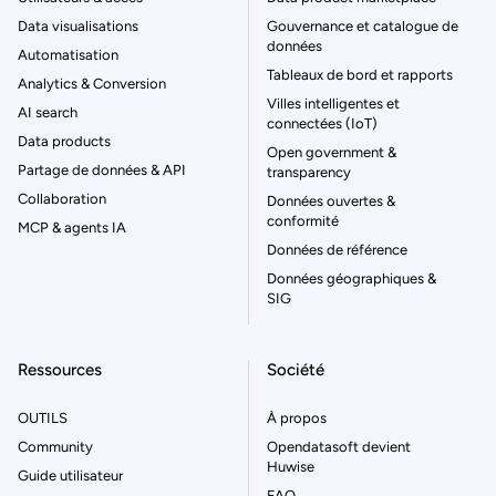
Data visualisations
Gouvernance et catalogue de
données
Automatisation
Tableaux de bord et rapports
Analytics & Conversion
Villes intelligentes et
AI search
connectées (IoT)
Data products
Open government &
Partage de données & API
transparency
Collaboration
Données ouvertes &
conformité
MCP & agents IA
Données de référence
Données géographiques &
SIG
Ressources
Société
OUTILS
À propos
Community
Opendatasoft devient
Huwise
Guide utilisateur
FAQ