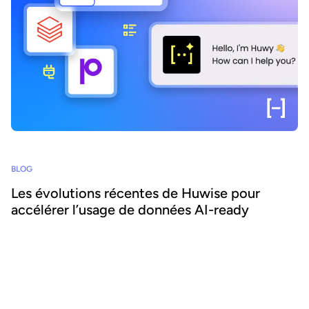
BLOG
Les évolutions récentes de Huwise pour
accélérer l’usage de données AI-ready
Comment faire en sorte que les données d’une organisation soient
réellement découvertes, comprises et utilisées par les métiers
comme par les agents IA ? Chez Huwise, nous sommes
convaincus qu’une donnée ne crée de valeur que lorsqu’elle est
utilisée. C’est pourquoi nous faisons évoluer notre plateforme en
continu pour accélérer leur adoption. Retour sur les principales