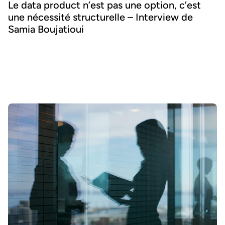
Le data product n’est pas une option, c’est
une nécessité structurelle – Interview de
Samia Boujatioui
Comment partager la donnée plus efficacement avec les équipes
business, à grande échelle ? Pour le savoir, nous avons interrogé
Samia Boujatioui, experte reconnue chez l'assureur-crédit Coface
Group, dans le cadre du Data Voices Manifesto 2026.