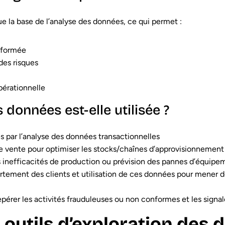
e la base de l’analyse des données, ce qui permet :
nformée
des risques
pérationnelle
 données est-elle utilisée ?
s par l’analyse des données transactionnelles
 vente pour optimiser les stocks/chaînes d’approvisionnement
es inefficacités de production ou prévision des pannes d’équipe
tement des clients et utilisation de ces données pour mener 
epérer les activités frauduleuses ou non conformes et les sign
 outils d’exploration des 