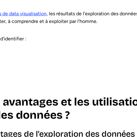
 de data visualisation
, les résultats de l’exploration des donné
iter, à comprendre et à exploiter par l’homme.
’identifier :
 avantages et les utilisati
 des données ?
tages de l’exploration des données 