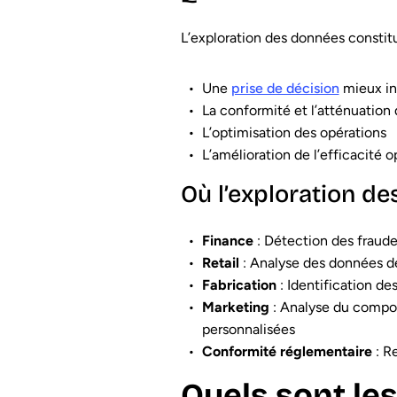
L’exploration des données constitu
Une
prise de décision
mieux i
La conformité et l’atténuation 
L’optimisation des opérations
L’amélioration de l’efficacité o
Où l’exploration des
Finance
: Détection des fraude
Retail
: Analyse des données de
Fabrication
: Identification d
Marketing
: Analyse du compor
personnalisées
Conformité réglementaire
: R
Quels sont les