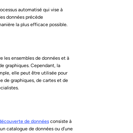
ocessus automatisé qui vise à
 des données précède
anière la plus efficace possible.
re les ensembles de données et à
de graphiques. Cependant, la
ple, elle peut être utilisée pour
me de graphiques, de cartes et de
ialistes.
découverte de données
consiste à
 d’un catalogue de données ou d’une