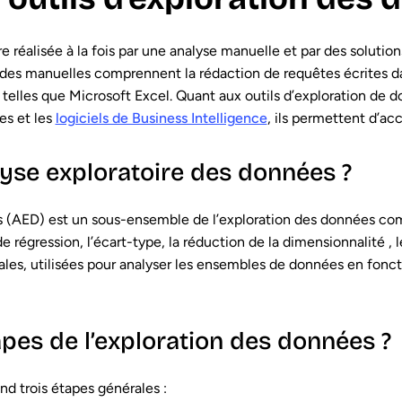
 réalisée à la fois par une analyse manuelle et par des solutions
es manuelles comprennent la rédaction de requêtes écrites da
l telles que Microsoft Excel. Quant aux outils d’exploration de 
es et les
logiciels de Business Intelligence
, ils permettent d’ac
lyse exploratoire des données ?
s (AED) est un sous-ensemble de l’exploration des données co
 de régression, l’écart-type, la réduction de la dimensionnalité , l
les, utilisées pour analyser les ensembles de données en foncti
apes de l’exploration des données ?
d trois étapes générales :