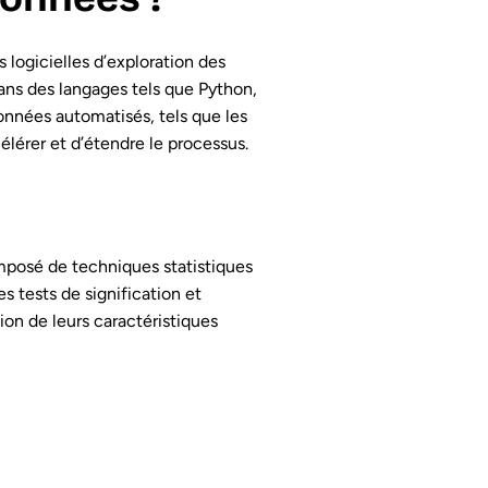
 logicielles d’exploration des
ns des langages tels que Python,
données automatisés, tels que les
célérer et d’étendre le processus.
mposé de techniques statistiques
es tests de signification et
on de leurs caractéristiques