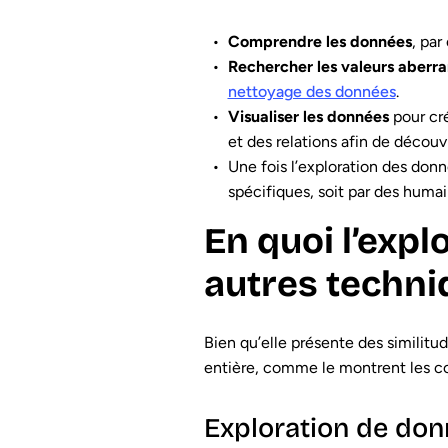
Comprendre les données
, pa
Rechercher les valeurs aberran
nettoyage des données
.
Visualiser les données
pour cr
et des relations afin de découv
Une fois l’exploration des don
spécifiques, soit par des humai
En quoi l’expl
autres techni
Bien qu’elle présente des similitu
entière, comme le montrent les c
Exploration de don