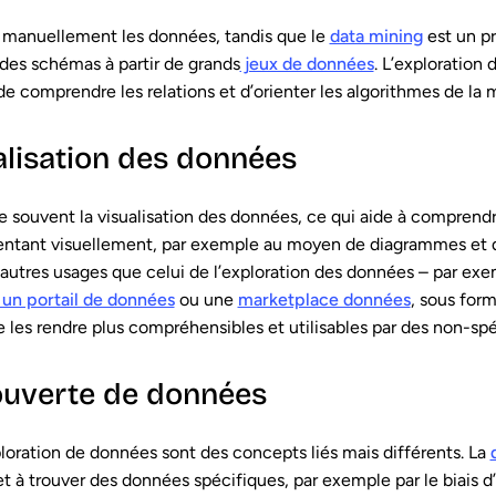
e manuellement les données, tandis que le
data mining
est un pr
 des schémas à partir de grands
jeux de données
. L’exploration
e comprendre les relations et d’orienter les algorithmes de la m
alisation des données
e souvent la visualisation des données, ce qui aide à comprend
sentant visuellement, par exemple au moyen de diagrammes et 
’autres usages que celui de l’exploration des données – par exem
 un portail de données
ou une
marketplace données
, sous for
 les rendre plus compréhensibles et utilisables par des non-spéc
ouverte de données
loration de données sont des concepts liés mais différents. La
r et à trouver des données spécifiques, par exemple par le biais