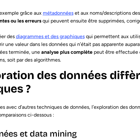
r exemple grâce aux
métadonnées
et aux noms/descriptions des
tes ou les erreurs
qui peuvent ensuite être supprimées, corrigé
éer des
diagrammes et des graphiques
qui permettent aux utili
rir une valeur dans les données qui n’était pas apparente aupara
nées terminée, une
analyse plus complète
peut être effectuée 
ns, soit par des algorithmes.
oration des données diffèr
ques ?
des avec d’autres techniques de données, l’exploration des donn
omparaisons ci-dessous :
nées et data mining