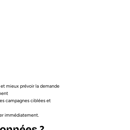
 et mieux prévoir la demande
ment
des campagnes ciblées et
aler immédiatement.
données ?