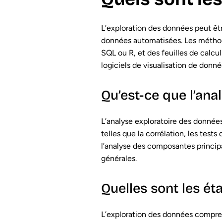
L’exploration des données peut être
données automatisées. Les méthod
SQL ou R, et des feuilles de calcu
logiciels de visualisation de donné
Qu’est-ce que l’ana
L’analyse exploratoire des donnée
telles que la corrélation, les tests
l’analyse des composantes principa
générales.
Quelles sont les ét
L’exploration des données compren