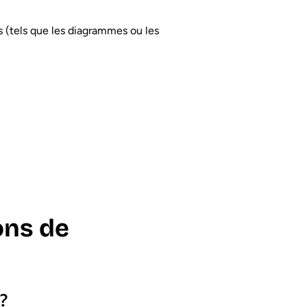
es (tels que les diagrammes ou les
ons de
?