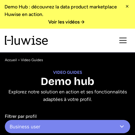
Demo Hub : découvrez la data product marketplace
Huwise en action.
Voir les vidéos
Accueil
> Video Guides
VIDEO GUIDES
Demo hub
Explorez notre solution en action et ses fonctionnalités
adaptées à votre profil.
Filtrer par profil
Business user