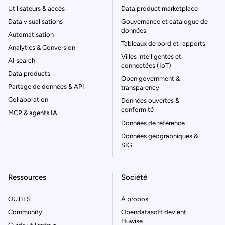
Utilisateurs & accès
Data product marketplace
Data visualisations
Gouvernance et catalogue de
données
Automatisation
Tableaux de bord et rapports
Analytics & Conversion
Villes intelligentes et
AI search
connectées (IoT)
Data products
Open government &
Partage de données & API
transparency
Collaboration
Données ouvertes &
conformité
MCP & agents IA
Données de référence
Données géographiques &
SIG
Ressources
Société
OUTILS
À propos
Community
Opendatasoft devient
Huwise