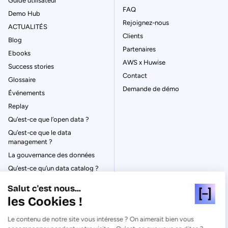
Guide utilisateur
FAQ
Demo Hub
Rejoignez-nous
ACTUALITÉS
Clients
Blog
Partenaires
Ebooks
AWS x Huwise
Success stories
Contact
Glossaire
Demande de démo
Événements
Replay
Qu’est-ce que l’open data ?
Qu’est-ce que le data
management ?
La gouvernance des données
Qu’est-ce qu’un data catalog ?
Salut c'est nous...
les Cookies !
Le contenu de notre site vous intéresse ? On aimerait bien vous
© Huwise 2026