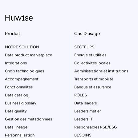
Produit
Cas D’usage
NOTRE SOLUTION
SECTEURS
Data product marketplace
Énergie et utilities
Intégrations
Collectivités locales
Choix technologiques
Administrations et institutions
Accompagnement
Transports et mobilité
Fonctionnalités
Banque et assurance
Data catalog
RÔLES
Business glossary
Data leaders
Data quality
Leaders métier
Gestion des métadonnées
Leaders IT
Data lineage
Responsables RSE/ESG
Personnalisation
BESOINS