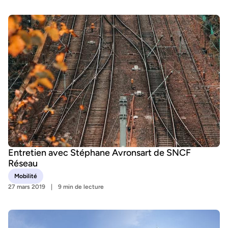
Entretien avec Stéphane Avronsart de SNCF
Réseau
Mobilité
27 mars 2019
9 min de lecture