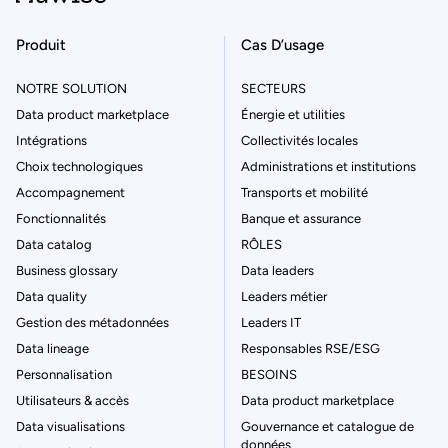
Produit
Cas D’usage
NOTRE SOLUTION
SECTEURS
Data product marketplace
Énergie et utilities
Intégrations
Collectivités locales
Choix technologiques
Administrations et institutions
Accompagnement
Transports et mobilité
Fonctionnalités
Banque et assurance
Data catalog
RÔLES
Business glossary
Data leaders
Data quality
Leaders métier
Gestion des métadonnées
Leaders IT
Data lineage
Responsables RSE/ESG
Personnalisation
BESOINS
Utilisateurs & accès
Data product marketplace
Data visualisations
Gouvernance et catalogue de
données