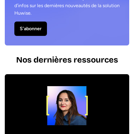
d’infos sur les dernières nouveautés de la solution
Huwise.
S'abonner
Nos dernières ressources