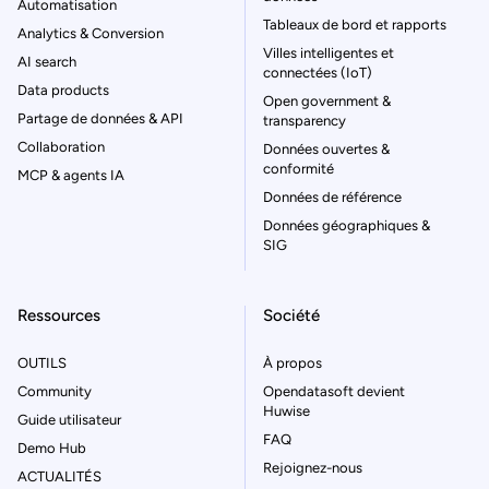
Automatisation
Tableaux de bord et rapports
Analytics & Conversion
Villes intelligentes et
AI search
connectées (IoT)
Data products
Open government &
Partage de données & API
transparency
Collaboration
Données ouvertes &
conformité
MCP & agents IA
Données de référence
Données géographiques &
SIG
Ressources
Société
OUTILS
À propos
Community
Opendatasoft devient
Huwise
Guide utilisateur
FAQ
Demo Hub
Rejoignez-nous
ACTUALITÉS