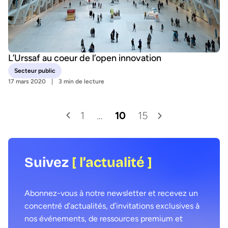
L’Urssaf au coeur de l’open innovation
Secteur public
17 mars 2020
3 min de lecture
1
…
10
15
Suivez
[ l’actualité ]
Abonnez-vous à notre newsletter et recevez un
concentré d’actualités, d’invitations exclusives à
nos événements, de ressources premium et