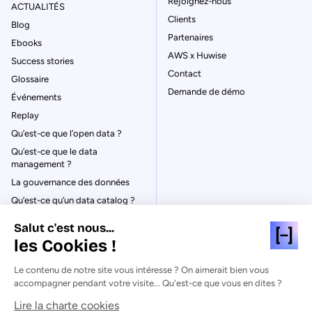
Rejoignez-nous
ACTUALITÉS
Clients
Blog
Partenaires
Ebooks
AWS x Huwise
Success stories
Contact
Glossaire
Demande de démo
Événements
Replay
Qu’est-ce que l’open data ?
Qu’est-ce que le data
management ?
La gouvernance des données
Qu’est-ce qu’un data catalog ?
Salut c'est nous...
les Cookies !
Le contenu de notre site vous intéresse ? On aimerait bien vous
© Huwise 2026
accompagner pendant votre visite... Qu'est-ce que vous en dites ?
Lire la charte cookies
Politique de Confidentialité