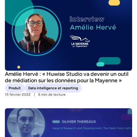
Amélie Hervé : « Huwise Studio va devenir un outil
de médiation sur les données pour la Mayenne »
Produit
Data intelligence et reporting
15 février 2022
6 min de lecture