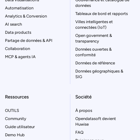
données
Automatisation
Tableaux de bord et rapports
Analytics & Conversion
Villes intelligentes et
AI search
connectées (IoT)
Data products
Open government &
Partage de données & API
transparency
Collaboration
Données ouvertes &
conformité
MCP & agents IA
Données de référence
Données géographiques &
SIG
Ressources
Société
OUTILS
À propos
Community
Opendatasoft devient
Huwise
Guide utilisateur
FAQ
Demo Hub