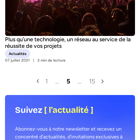
Plus qu’une technologie, un réseau au service de la
réussite de vos projets
Actualités
07 juillet 2021
2 min de lecture
1
…
5
…
15
Suivez
[ l’actualité ]
Abonnez-vous à notre newsletter et recevez un
concentré d’actualités, d’invitations exclusives à