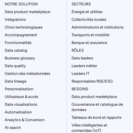
NOTRE SOLUTION
SECTEURS
Data product marketplace
Énergie et utilities
Intégrations
Collectivités locales
Choix technologiques
Administrations et institutions
Accompagnement
Transports et mobilité
Fonctionnalités
Banque et assurance
Data catalog
RÔLES
Business glossary
Data leaders
Data quality
Leaders métier
Gestion des métadonnées
Leaders IT
Data lineage
Responsables RSE/ESG
Personnalisation
BESOINS
Utilisateurs & accès
Data product marketplace
Data visualisations
Gouvernance et catalogue de
données
Automatisation
Tableaux de bord et rapports
Analytics & Conversion
Villes intelligentes et
AI search
connectées (IoT)