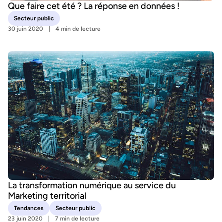
Que faire cet été ? La réponse en données !
Secteur public
30 juin 2020
4 min de lecture
La transformation numérique au service du
Marketing territorial
Tendances
Secteur public
23 juin 2020
7 min de lecture