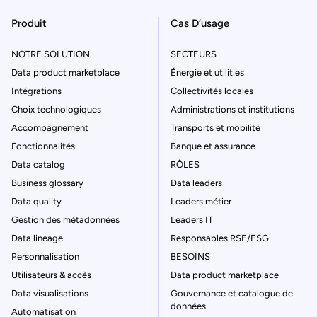
Produit
Cas D’usage
NOTRE SOLUTION
SECTEURS
Data product marketplace
Énergie et utilities
Intégrations
Collectivités locales
Choix technologiques
Administrations et institutions
Accompagnement
Transports et mobilité
Fonctionnalités
Banque et assurance
Data catalog
RÔLES
Business glossary
Data leaders
Data quality
Leaders métier
Gestion des métadonnées
Leaders IT
Data lineage
Responsables RSE/ESG
Personnalisation
BESOINS
Utilisateurs & accès
Data product marketplace
Data visualisations
Gouvernance et catalogue de
données
Automatisation