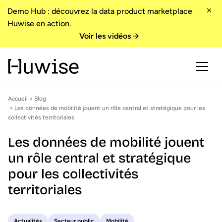
Demo Hub : découvrez la data product marketplace
Huwise en action.
Voir les vidéos
Accueil
>
Blog
> Les données de mobilité jouent un rôle central et stratégique pour les
collectivités territoriales
Les données de mobilité jouent
un rôle central et stratégique
pour les collectivités
territoriales
Actualités
Secteur public
Mobilité