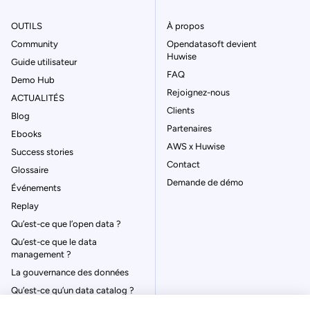
OUTILS
À propos
Community
Opendatasoft devient
Huwise
Guide utilisateur
FAQ
Demo Hub
Rejoignez-nous
ACTUALITÉS
Clients
Blog
Partenaires
Ebooks
AWS x Huwise
Success stories
Contact
Glossaire
Demande de démo
Événements
Replay
Qu’est-ce que l’open data ?
Qu’est-ce que le data
management ?
La gouvernance des données
Qu’est-ce qu’un data catalog ?