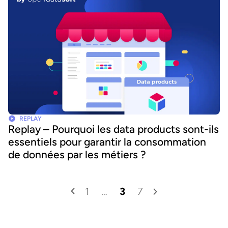
REPLAY
Replay – Pourquoi les data products sont-ils
essentiels pour garantir la consommation
de données par les métiers ?
1
…
3
7