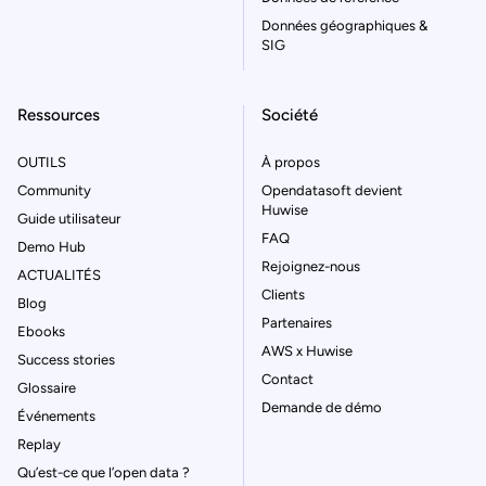
Données géographiques &
SIG
Ressources
Société
OUTILS
À propos
Community
Opendatasoft devient
Huwise
Guide utilisateur
FAQ
Demo Hub
Rejoignez-nous
ACTUALITÉS
Clients
Blog
Partenaires
Ebooks
AWS x Huwise
Success stories
Contact
Glossaire
Demande de démo
Événements
Replay
Qu’est-ce que l’open data ?