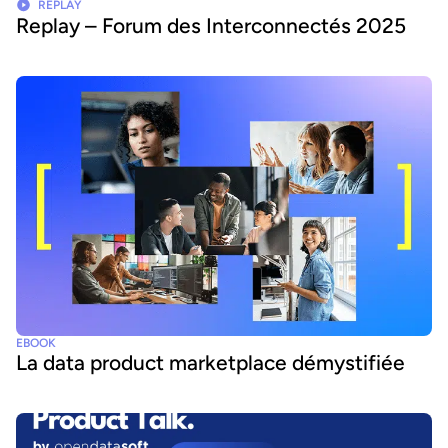
REPLAY
Replay – Forum des Interconnectés 2025
EBOOK
La data product marketplace démystifiée