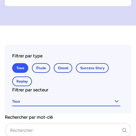
Filtrer par type
Tous
Étude
Ebook
Success Story
Replay
Filtrer par secteur
Tous
Rechercher par mot-clé