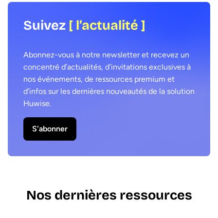
Suivez
[ l’actualité ]
Abonnez-vous à notre newsletter et recevez un
concentré d’actualités, d’invitations exclusives à
nos événements, de ressources premium et
d’infos sur les dernières nouveautés de la solution
Huwise.
S'abonner
Nos dernières ressources