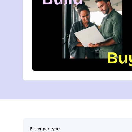
Filtrer par type