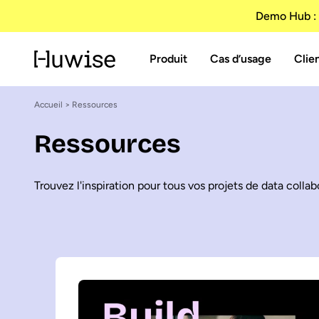
Demo Hub : 
Produit
Cas d’usage
Clie
Accueil
> Ressources
Ressources
Trouvez l'inspiration pour tous vos projets de data collab