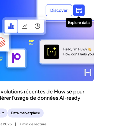
évolutions récentes de Huwise pour
lérer l’usage de données AI-ready
uit
Data marketplace
let 2026
7 min de lecture