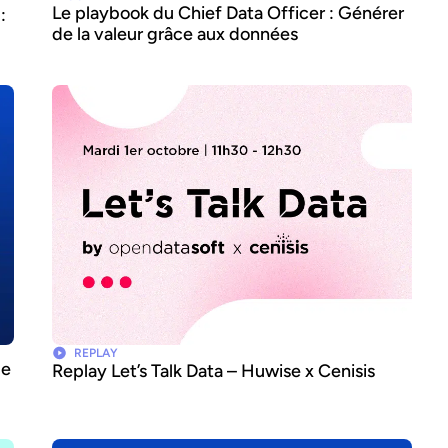
Le playbook du Chief Data Officer : Générer
:
de la valeur grâce aux données
REPLAY
de
Replay Let’s Talk Data – Huwise x Cenisis