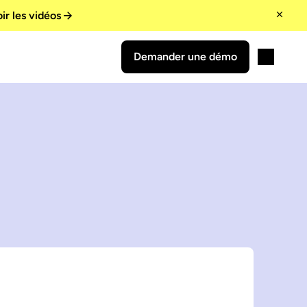
ir les vidéos
Demander une démo