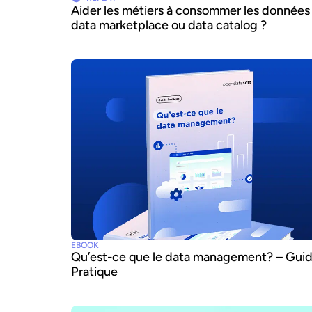
Aider les métiers à consommer les données 
data marketplace ou data catalog ?
EBOOK
Qu’est-ce que le data management? – Gui
Pratique