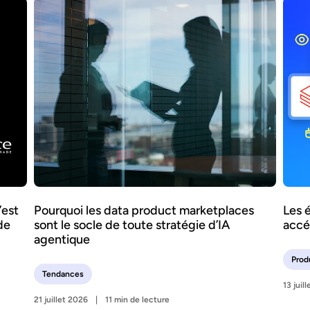
’est
Pourquoi les data product marketplaces
Les 
de
sont le socle de toute stratégie d’IA
accé
agentique
Prod
Tendances
13 juil
21 juillet 2026
11 min de lecture