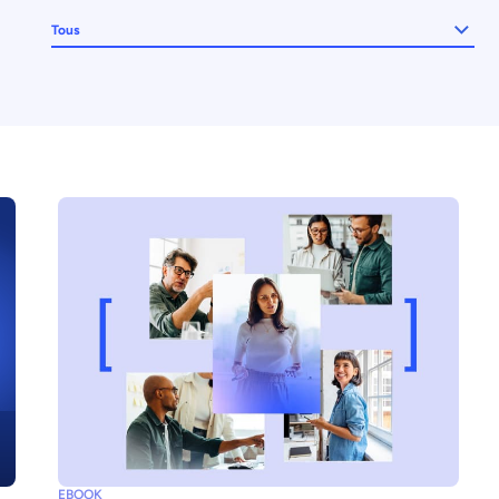
Tous
EBOOK