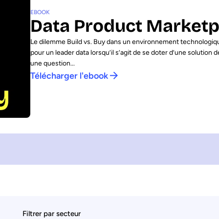
EBOOK
Data Product Marketpl
Le dilemme Build vs. Buy dans un environnement technologique
pour un leader data lorsqu’il s’agit de se doter d’une solution 
une question...
Télécharger l'ebook
Filtrer par secteur