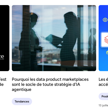
’est
Pourquoi les data product marketplaces
Les 
de
sont le socle de toute stratégie d’IA
accé
agentique
Prod
Tendances
13 juil