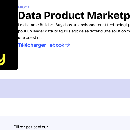
EBOOK
Data Product Marketpl
Le dilemme Build vs. Buy dans un environnement technologique
pour un leader data lorsqu’il s’agit de se doter d’une solution 
une question...
Télécharger l'ebook
Filtrer par secteur