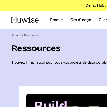
Demo Hub : 
Produit
Cas d’usage
Clie
Accueil
> Ressources
Ressources
Trouvez l'inspiration pour tous vos projets de data collab