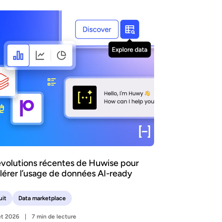
évolutions récentes de Huwise pour
lérer l’usage de données AI-ready
uit
Data marketplace
let 2026
7 min de lecture