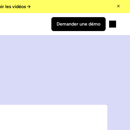
ir les vidéos
Demander une démo