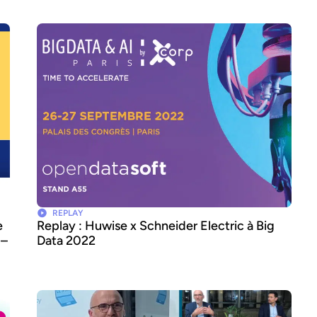
REPLAY
e
Replay : Huwise x Schneider Electric à Big
 –
Data 2022