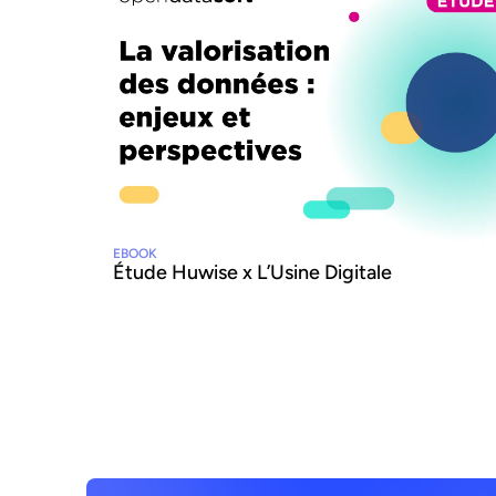
EBOOK
Étude Huwise x L’Usine Digitale