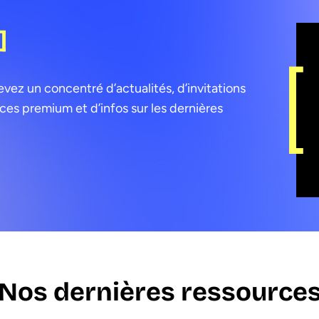
]
ez un concentré d’actualités, d’invitations
es premium et d’infos sur les dernières
Nos dernières ressource