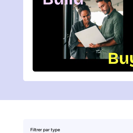
Filtrer par type