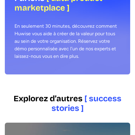
marketplace ]
En seulement 30 minutes, découvrez comment
Huwise vous aide à créer de la valeur pour tous
au sein de votre organisation. Réservez votre
démo personnalisée avec l’un de nos experts et
laissez-nous vous en dire plus.
Explorez d’autres
[ success
stories ]