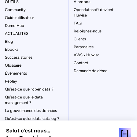
OUTILS
À propos
Community
Opendatasoft devient
Huwise
Guide utilisateur
FAQ
Demo Hub
Rejoignez-nous
ACTUALITÉS
Clients
Blog
Partenaires
Ebooks
AWS x Huwise
Success stories
Contact
Glossaire
Demande de démo
Événements
Replay
Qu’est-ce que l’open data ?
Qu’est-ce que le data
management ?
La gouvernance des données
Qu’est-ce qu’un data catalog ?
Salut c'est nous...