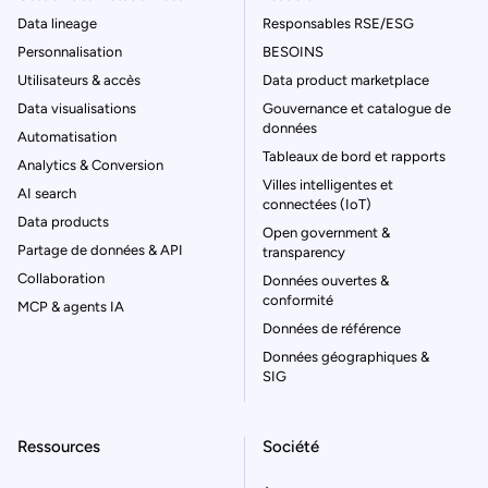
Data lineage
Responsables RSE/ESG
Personnalisation
BESOINS
Utilisateurs & accès
Data product marketplace
Data visualisations
Gouvernance et catalogue de
données
Automatisation
Tableaux de bord et rapports
Analytics & Conversion
Villes intelligentes et
AI search
connectées (IoT)
Data products
Open government &
Partage de données & API
transparency
Collaboration
Données ouvertes &
conformité
MCP & agents IA
Données de référence
Données géographiques &
SIG
Ressources
Société