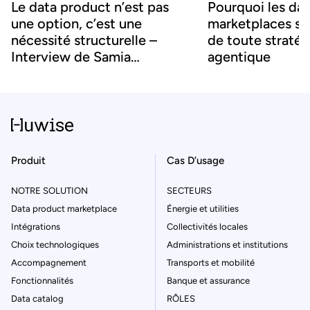
Le data product n’est pas
Pourquoi les da
une option, c’est une
marketplaces son
nécessité structurelle –
de toute stratég
Interview de Samia
agentique
Boujatioui
Produit
Cas D’usage
NOTRE SOLUTION
SECTEURS
Data product marketplace
Énergie et utilities
Intégrations
Collectivités locales
Choix technologiques
Administrations et institutions
Accompagnement
Transports et mobilité
Fonctionnalités
Banque et assurance
Data catalog
RÔLES