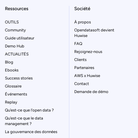
Ressources
Société
OUTILS
À propos
Community
Opendatasoft devient
Huwise
Guide utilisateur
FAQ
Demo Hub
Rejoignez-nous
ACTUALITÉS
Clients
Blog
Partenaires
Ebooks
AWS x Huwise
Success stories
Contact
Glossaire
Demande de démo
Événements
Replay
Qu’est-ce que l’open data ?
Qu’est-ce que le data
management ?
La gouvernance des données