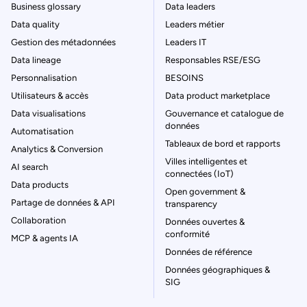
Business glossary
Data leaders
Data quality
Leaders métier
Gestion des métadonnées
Leaders IT
Data lineage
Responsables RSE/ESG
Personnalisation
BESOINS
Utilisateurs & accès
Data product marketplace
Data visualisations
Gouvernance et catalogue de
données
Automatisation
Tableaux de bord et rapports
Analytics & Conversion
Villes intelligentes et
AI search
connectées (IoT)
Data products
Open government &
Partage de données & API
transparency
Collaboration
Données ouvertes &
conformité
MCP & agents IA
Données de référence
Données géographiques &
SIG