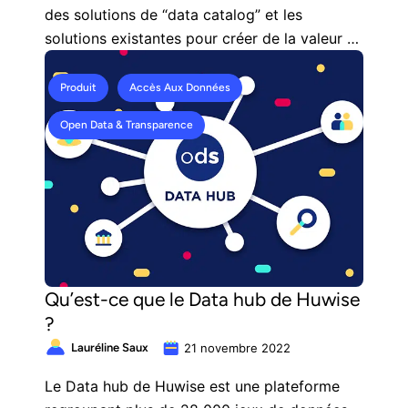
des solutions de “data catalog” et les
solutions existantes pour créer de la valeur à
partir de vos données.
Produit
Accès Aux Données
Open Data & Transparence
Qu’est-ce que le Data hub de Huwise
?
Lauréline Saux
21 novembre 2022
Le Data hub de Huwise est une plateforme