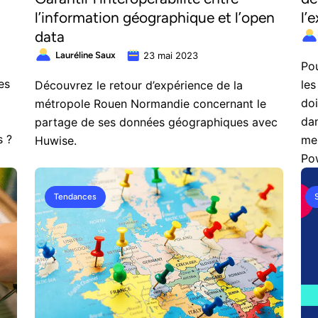
l’information géographique et l’open
l’
data
Lauréline Saux
23 mai 2023
Pou
es
les
Découvrez le retour d’expérience de la
doi
métropole Rouen Normandie concernant le
da
partage de ses données géographiques avec
s ?
mei
Huwise.
Po
Tendances