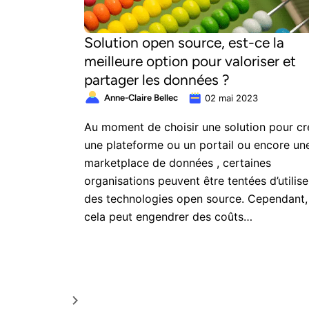
Solution open source, est-ce la
meilleure option pour valoriser et
partager les données ?
Anne-Claire Bellec
02 mai 2023
Au moment de choisir une solution pour cr
une plateforme ou un portail ou encore un
marketplace de données , certaines
organisations peuvent être tentées d’utilise
des technologies open source. Cependant,
cela peut engendrer des coûts
supplémentaires et nécessiter des ressour
plus importantes pour la mise en œuvre et 
gestion sur le long terme.