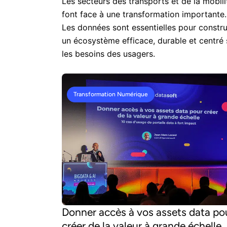
Les secteurs des transports et de la mobili
font face à une transformation importante.
Les données sont essentielles pour constru
un écosystème efficace, durable et centré 
les besoins des usagers.
Transformation Numérique
Donner accès à vos assets data po
créer de la valeur à grande échelle