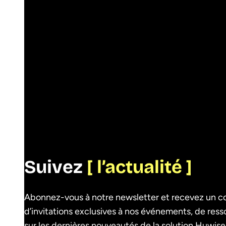
Suivez l’actualité
Suivez
[ l’actualité ]
Abonnez-vous à notre newsletter et recevez un co
d’invitations exclusives à nos événements, de res
sur les dernières nouveautés de la solution Huwise