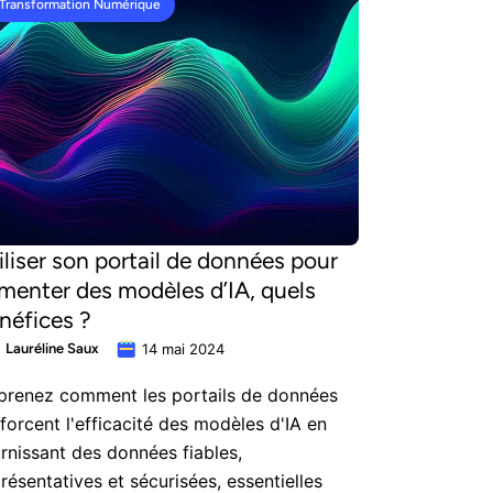
Transformation Numérique
iliser son portail de données pour
imenter des modèles d’IA, quels
néfices ?
Lauréline Saux
14 mai 2024
prenez comment les portails de données
forcent l'efficacité des modèles d'IA en
rnissant des données fiables,
résentatives et sécurisées, essentielles