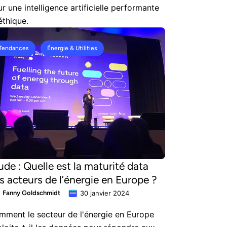
r une intelligence artificielle performante
éthique.
Tendances
Énergie & Utilities
ude : Quelle est la maturité data
s acteurs de l’énergie en Europe ?
Fanny Goldschmidt
30 janvier 2024
ment le secteur de l'énergie en Europe