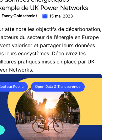
exemple de UK Power Networks
Fanny Goldschmidt
15 mai 2023
r atteindre les objectifs de décarbonation,
 acteurs du secteur de l’énergie en Europe
vent valoriser et partager leurs données
ns leurs écosystèmes. Découvrez les
lleures pratiques mises en place par UK
wer Networks.
Secteur Public
Open Data & Transparence