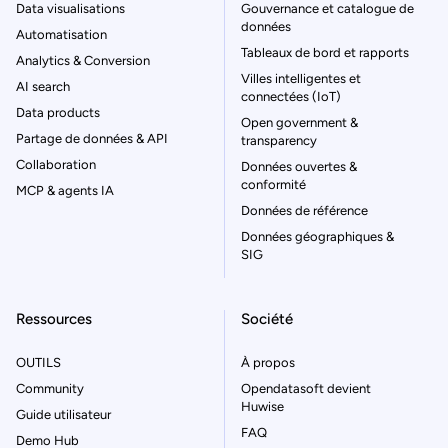
Data visualisations
Gouvernance et catalogue de
données
Automatisation
Tableaux de bord et rapports
Analytics & Conversion
Villes intelligentes et
AI search
connectées (IoT)
Data products
Open government &
Partage de données & API
transparency
Collaboration
Données ouvertes &
conformité
MCP & agents IA
Données de référence
Données géographiques &
SIG
Ressources
Société
OUTILS
À propos
Community
Opendatasoft devient
Huwise
Guide utilisateur
FAQ
Demo Hub