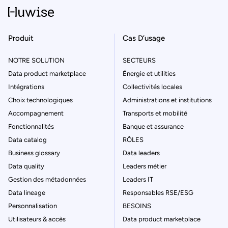
Produit
Cas D’usage
NOTRE SOLUTION
SECTEURS
Data product marketplace
Énergie et utilities
Intégrations
Collectivités locales
Choix technologiques
Administrations et institutions
Accompagnement
Transports et mobilité
Fonctionnalités
Banque et assurance
Data catalog
RÔLES
Business glossary
Data leaders
Data quality
Leaders métier
Gestion des métadonnées
Leaders IT
Data lineage
Responsables RSE/ESG
Personnalisation
BESOINS
Utilisateurs & accès
Data product marketplace