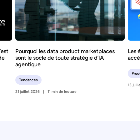
’est
Pourquoi les data product marketplaces
Les 
de
sont le socle de toute stratégie d’IA
accé
agentique
Prod
Tendances
13 juil
21 juillet 2026
11 min de lecture