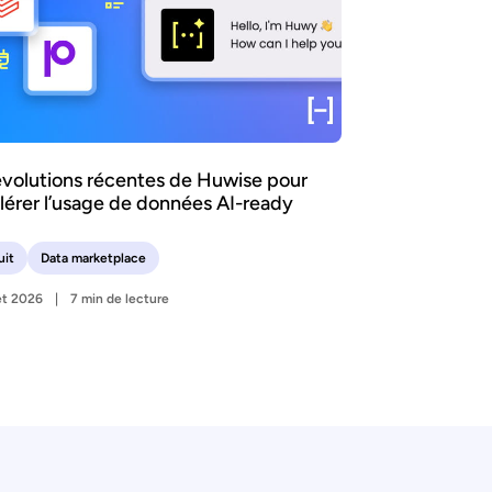
évolutions récentes de Huwise pour
lérer l’usage de données AI-ready
uit
Data marketplace
let 2026
7 min de lecture