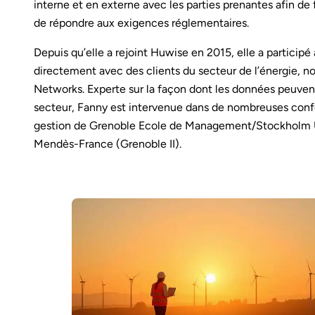
interne et en externe avec les parties prenantes afin de 
de répondre aux exigences réglementaires.
Depuis qu’elle a rejoint Huwise en 2015, elle a participé à
directement avec des clients du secteur de l’énergie,
Networks. Experte sur la façon dont les données peuvent 
secteur, Fanny est intervenue dans de nombreuses confér
gestion de Grenoble Ecole de Management/Stockholm Univ
Mendès-France (Grenoble II).