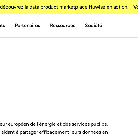
découvrez la data product marketplace Huwise en action.
Vo
nts
Partenaires
Ressources
Société
ur européen de l’énergie et des services publics,
les aidant à partager efficacement leurs données en