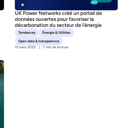
UK Power Networks créé un portail de
données ouvertes pour favoriser la
décarbonation du secteur de l’énergie
Tendances
Énergie & Utilities
Open data & transparence
15 mars 2022
7 min de lecture