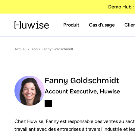
Demo Hub : 
Produit
Cas d’usage
Clie
Accueil
>
Blog
> Fanny Goldschmidt
Fanny Goldschmidt
Account Executive, Huwise
Chez Huwise, Fanny est responsable des ventes au secte
travaillant avec des entreprises à travers l’industrie et 